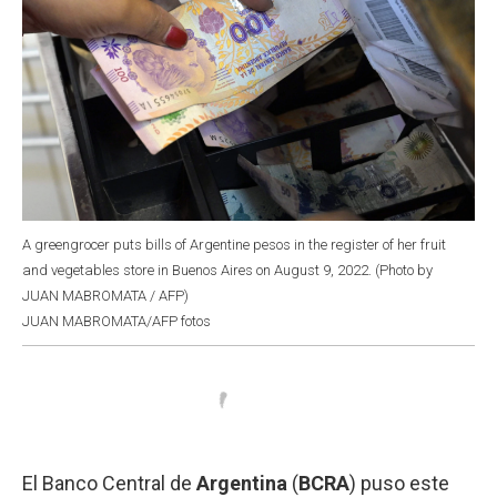
A greengrocer puts bills of Argentine pesos in the register of her fruit
and vegetables store in Buenos Aires on August 9, 2022. (Photo by
JUAN MABROMATA / AFP)
JUAN MABROMATA/AFP fotos
El Banco Central de
Argentina
(
BCRA
) puso este