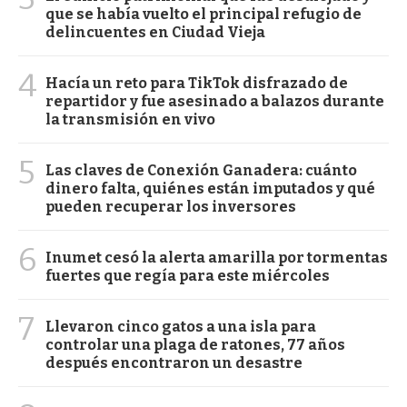
que se había vuelto el principal refugio de
delincuentes en Ciudad Vieja
4
Hacía un reto para TikTok disfrazado de
repartidor y fue asesinado a balazos durante
la transmisión en vivo
5
Las claves de Conexión Ganadera: cuánto
dinero falta, quiénes están imputados y qué
pueden recuperar los inversores
6
Inumet cesó la alerta amarilla por tormentas
fuertes que regía para este miércoles
7
Llevaron cinco gatos a una isla para
controlar una plaga de ratones, 77 años
después encontraron un desastre