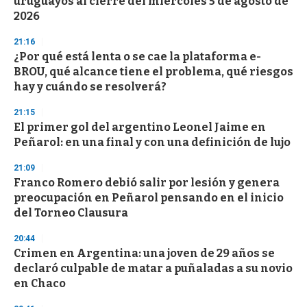
uruguayos al cierre del miércoles 5 de agosto de
2026
21:16
¿Por qué está lenta o se cae la plataforma e-
BROU, qué alcance tiene el problema, qué riesgos
hay y cuándo se resolverá?
21:15
El primer gol del argentino Leonel Jaime en
Peñarol: en una final y con una definición de lujo
21:09
Franco Romero debió salir por lesión y genera
preocupación en Peñarol pensando en el inicio
del Torneo Clausura
20:44
Crimen en Argentina: una joven de 29 años se
declaró culpable de matar a puñaladas a su novio
en Chaco