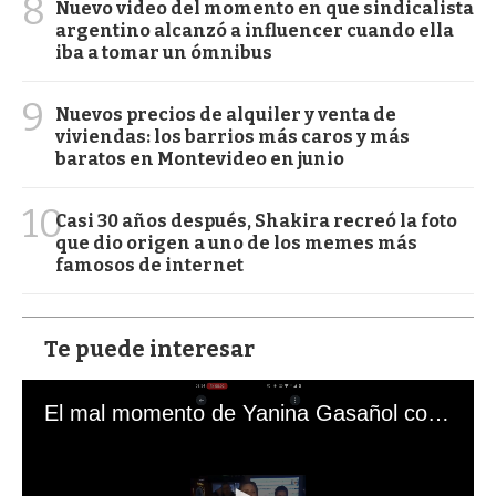
8
Nuevo video del momento en que sindicalista
argentino alcanzó a influencer cuando ella
iba a tomar un ómnibus
9
Nuevos precios de alquiler y venta de
viviendas: los barrios más caros y más
baratos en Montevideo en junio
10
Casi 30 años después, Shakira recreó la foto
que dio origen a uno de los memes más
famosos de internet
Te puede interesar
El mal momento de Yanina Gasañol con un hincha argentino en "Subrayado"