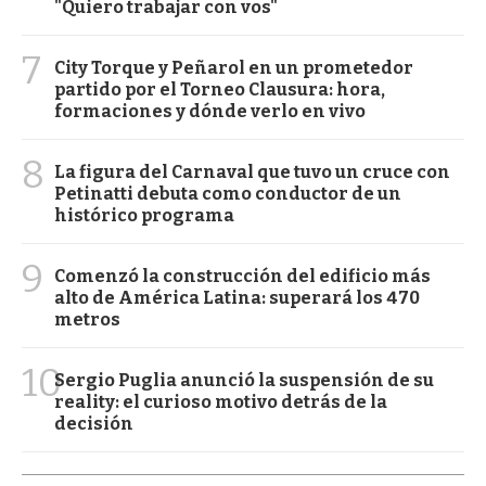
"Quiero trabajar con vos"
7
City Torque y Peñarol en un prometedor
partido por el Torneo Clausura: hora,
formaciones y dónde verlo en vivo
8
La figura del Carnaval que tuvo un cruce con
Petinatti debuta como conductor de un
histórico programa
9
Comenzó la construcción del edificio más
alto de América Latina: superará los 470
metros
10
Sergio Puglia anunció la suspensión de su
reality: el curioso motivo detrás de la
decisión