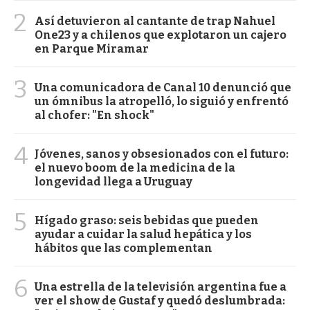
2
Así detuvieron al cantante de trap Nahuel
One23 y a chilenos que explotaron un cajero
en Parque Miramar
3
Una comunicadora de Canal 10 denunció que
un ómnibus la atropelló, lo siguió y enfrentó
al chofer: "En shock"
4
Jóvenes, sanos y obsesionados con el futuro:
el nuevo boom de la medicina de la
longevidad llega a Uruguay
5
Hígado graso: seis bebidas que pueden
ayudar a cuidar la salud hepática y los
hábitos que las complementan
6
Una estrella de la televisión argentina fue a
ver el show de Gustaf y quedó deslumbrada: