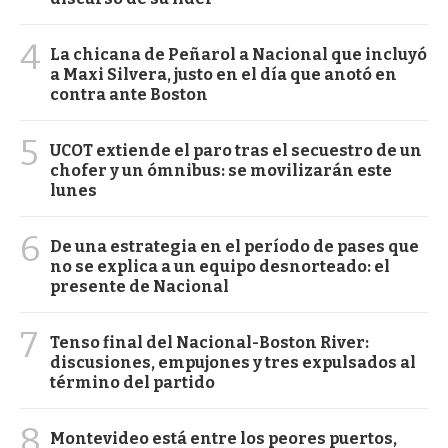
4
La chicana de Peñarol a Nacional que incluyó
a Maxi Silvera, justo en el día que anotó en
contra ante Boston
5
UCOT extiende el paro tras el secuestro de un
chofer y un ómnibus: se movilizarán este
lunes
6
De una estrategia en el período de pases que
no se explica a un equipo desnorteado: el
presente de Nacional
7
Tenso final del Nacional-Boston River:
discusiones, empujones y tres expulsados al
término del partido
8
Montevideo está entre los peores puertos,