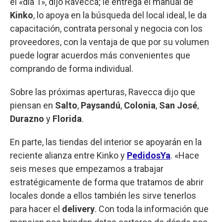
el «día 1», dijo Ravecca; le entrega el manual de
Kinko
, lo apoya en la búsqueda del local ideal, le da
capacitación, contrata personal y negocia con los
proveedores, con la ventaja de que por su volumen
puede lograr acuerdos más convenientes que
comprando de forma individual.
Sobre las próximas aperturas, Ravecca dijo que
piensan en
Salto
,
Paysandú
,
Colonia
,
San José
,
Durazno
y
Florida
.
En parte, las tiendas del interior se apoyarán en la
reciente alianza entre Kinko y
PedidosYa
. «Hace
seis meses que empezamos a trabajar
estratégicamente de forma que tratamos de abrir
locales donde a ellos también les sirve tenerlos
para hacer el
delivery
. Con toda la información que