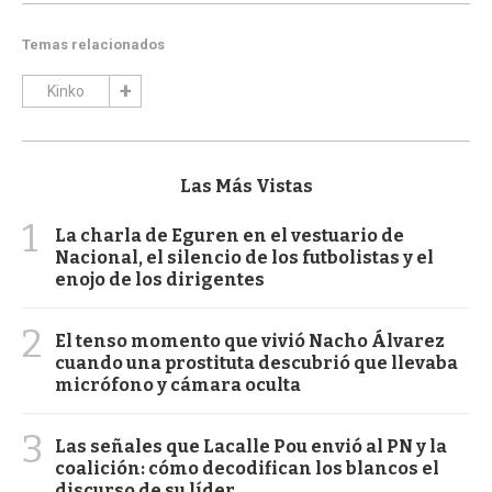
Temas relacionados
Kinko
Las Más Vistas
1
La charla de Eguren en el vestuario de
Nacional, el silencio de los futbolistas y el
enojo de los dirigentes
2
El tenso momento que vivió Nacho Álvarez
cuando una prostituta descubrió que llevaba
micrófono y cámara oculta
3
Las señales que Lacalle Pou envió al PN y la
coalición: cómo decodifican los blancos el
discurso de su líder