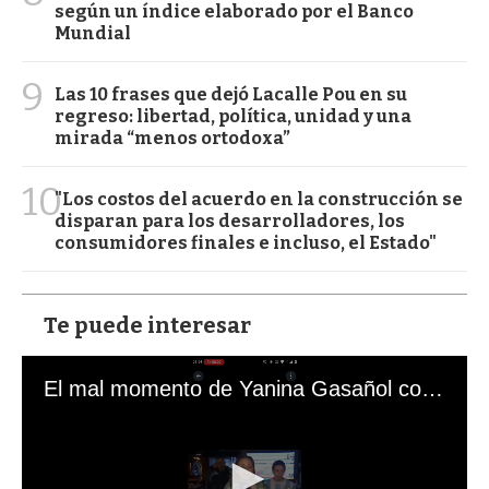
según un índice elaborado por el Banco
Mundial
9
Las 10 frases que dejó Lacalle Pou en su
regreso: libertad, política, unidad y una
mirada “menos ortodoxa”
10
"Los costos del acuerdo en la construcción se
disparan para los desarrolladores, los
consumidores finales e incluso, el Estado"
Te puede interesar
El mal momento de Yanina Gasañol con un hincha argentino en "Subrayado"