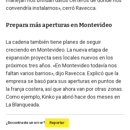
manejan nos brindan datos certeros de dónde nos
convendría instalarnos», cerró Ravecca.
Prepara más aperturas en Montevideo
La cadena también tiene planes de seguir
creciendo en Montevideo. La nueva etapa de
expansión proyecta seis locales nuevos en los
próximos tres años. «En Montevideo todavía nos
faltan varios barrios», dijo Ravecca. Explicó que la
empresa se basó para sus aperturas en puntos de
la franja costera, así que ahora van por otras zonas.
Como ejemplo, Kinko ya abrió hace dos meses en
La Blanqueada.
¿Encontraste un error?
Reportar