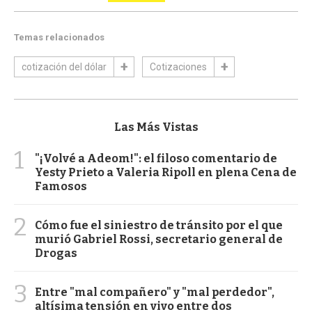
Temas relacionados
cotización del dólar
Cotizaciones
Las Más Vistas
1
"¡Volvé a Adeom!": el filoso comentario de
Yesty Prieto a Valeria Ripoll en plena Cena de
Famosos
2
Cómo fue el siniestro de tránsito por el que
murió Gabriel Rossi, secretario general de
Drogas
3
Entre "mal compañero" y "mal perdedor",
altísima tensión en vivo entre dos