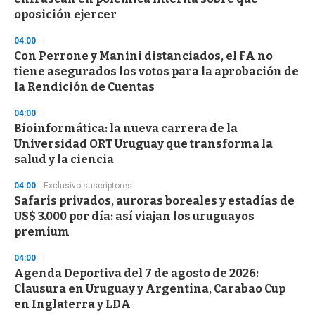
oposición ejercer
04:00
Con Perrone y Manini distanciados, el FA no
tiene asegurados los votos para la aprobación de
la Rendición de Cuentas
04:00
Bioinformática: la nueva carrera de la
Universidad ORT Uruguay que transforma la
salud y la ciencia
04:00
Exclusivo suscriptores
Safaris privados, auroras boreales y estadías de
US$ 3.000 por día: así viajan los uruguayos
premium
04:00
Agenda Deportiva del 7 de agosto de 2026:
Clausura en Uruguay y Argentina, Carabao Cup
en Inglaterra y LDA