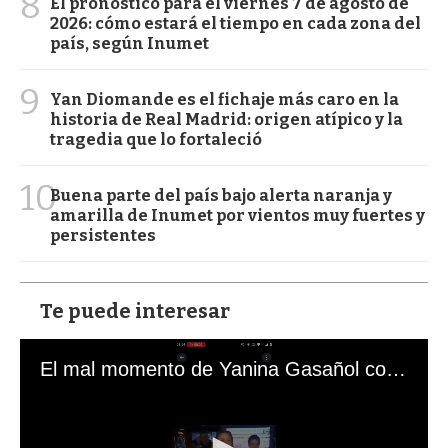
8
El pronóstico para el viernes 7 de agosto de
2026: cómo estará el tiempo en cada zona del
país, según Inumet
9
Yan Diomande es el fichaje más caro en la
historia de Real Madrid: origen atípico y la
tragedia que lo fortaleció
10
Buena parte del país bajo alerta naranja y
amarilla de Inumet por vientos muy fuertes y
persistentes
Te puede interesar
El mal momento de Yanina Gasañol con un hincha argentino en "Subrayado"