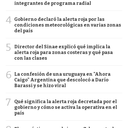
integrantes de programa radial
4
Gobierno declaró la alerta roja por las
condiciones meteorológicas en varias zonas
del país
5
Director del Sinae explicó qué implica la
alerta roja para zonas costeras y qué pasa
con las clases
6
La confesión de una uruguaya en "Ahora
Caigo" Argentina que descolocó a Darío
Barassi y se hizo viral
7
Qué significa la alerta roja decretada por el
gobierno y cómo se activa la operativa en el
país