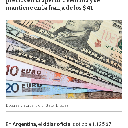
precios en la apertura semana y se
mantiene en la franja de los $ 41
Dólares y euros.
Foto: Getty Images
En
Argentina
, el
dólar
oficial
cotizó a 1.125,67