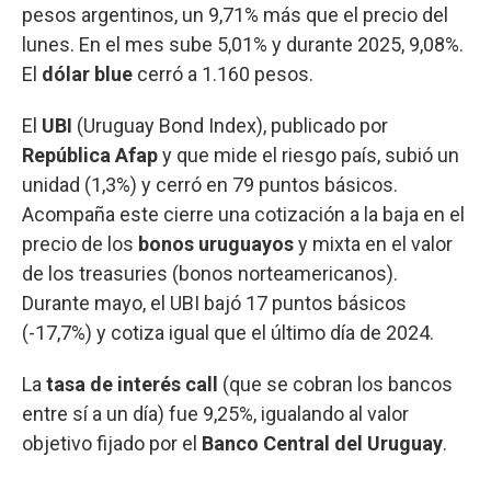
pesos argentinos, un 9,71% más que el precio del
lunes. En el mes sube 5,01% y durante 2025, 9,08%.
El
dólar blue
cerró a 1.160 pesos.
El
UBI
(Uruguay Bond Index), publicado por
República Afap
y que mide el riesgo país, subió un
unidad (1,3%) y cerró en 79 puntos básicos.
Acompaña este cierre una cotización a la baja en el
precio de los
bonos uruguayos
y mixta en el valor
de los treasuries (bonos norteamericanos).
Durante mayo, el UBI bajó 17 puntos básicos
(-17,7%) y cotiza igual que el último día de 2024.
La
tasa de interés call
(que se cobran los bancos
entre sí a un día) fue 9,25%, igualando al valor
objetivo fijado por el
Banco Central del Uruguay
.