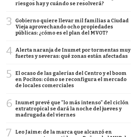
riesgos hay y cuándo se resolverá?
3
Gobierno quiere llevar mil familias a Ciudad
Vieja aprovechando ocho propiedades
públicas: ¿cómo es el plan del MVOT?
4
Alerta naranja de Inumet por tormentas muy
fuertes y severas: qué zonas están afectadas
5
El ocaso de las galerías del Centro y el boom
en Pocitos: cómo se reconfigura el mercado
de locales comerciales
6
Inumet prevé que "lo más intenso" del ciclón
extratropical se dará la noche del jueves y
madrugada del viernes
7
Leo Jaime: de la marca que alcanzó en