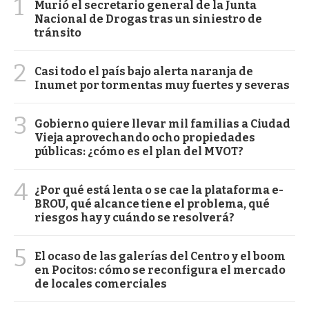
1
Murió el secretario general de la Junta
Nacional de Drogas tras un siniestro de
tránsito
2
Casi todo el país bajo alerta naranja de
Inumet por tormentas muy fuertes y severas
3
Gobierno quiere llevar mil familias a Ciudad
Vieja aprovechando ocho propiedades
públicas: ¿cómo es el plan del MVOT?
4
¿Por qué está lenta o se cae la plataforma e-
BROU, qué alcance tiene el problema, qué
riesgos hay y cuándo se resolverá?
5
El ocaso de las galerías del Centro y el boom
en Pocitos: cómo se reconfigura el mercado
de locales comerciales