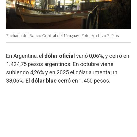
Fachada del Banco Central del Uruguay.
Foto: Archivo El País
En Argentina, el
dólar oficial
varió 0,06%, y cerró en
1.424,75 pesos argentinos. En octubre viene
subiendo 4,26% y en 2025 el dólar aumenta un
38,06%. El
dólar
blue
cerró en 1.450 pesos.