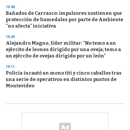
15:30
Bañados de Carrasco: impulsores sostienen que
protección de humedales por parte de Ambiente
"no afecta" iniciativa
15:29
Alejandro Magno, líder militar: "No temo a un
ejército de leones dirigido por una oveja; temo a
un ejército de ovejas dirigido por un león"
15:11
Policía incautó un mono tití y cinco caballos tras
una serie de operativos en distintos puntos de
Montevideo