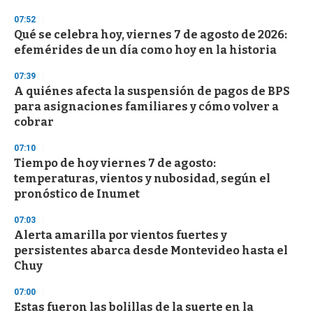
3
s
07:52
e
Qué se celebra hoy, viernes 7 de agosto de 2026:
c
efemérides de un día como hoy en la historia
o
n
d
07:39
s
A quiénes afecta la suspensión de pagos de BPS
para asignaciones familiares y cómo volver a
cobrar
07:10
Tiempo de hoy viernes 7 de agosto:
temperaturas, vientos y nubosidad, según el
pronóstico de Inumet
07:03
Alerta amarilla por vientos fuertes y
persistentes abarca desde Montevideo hasta el
Chuy
07:00
Estas fueron las bolillas de la suerte en la