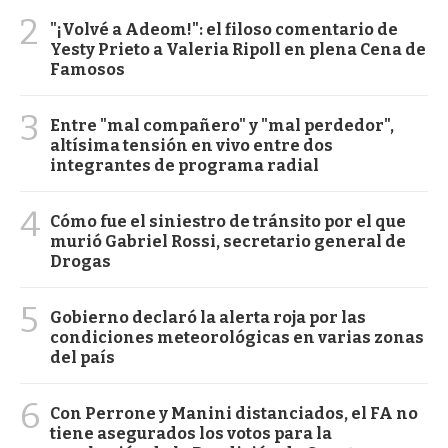
2
"¡Volvé a Adeom!": el filoso comentario de
Yesty Prieto a Valeria Ripoll en plena Cena de
Famosos
3
Entre "mal compañero" y "mal perdedor",
altísima tensión en vivo entre dos
integrantes de programa radial
4
Cómo fue el siniestro de tránsito por el que
murió Gabriel Rossi, secretario general de
Drogas
5
Gobierno declaró la alerta roja por las
condiciones meteorológicas en varias zonas
del país
6
Con Perrone y Manini distanciados, el FA no
tiene asegurados los votos para la