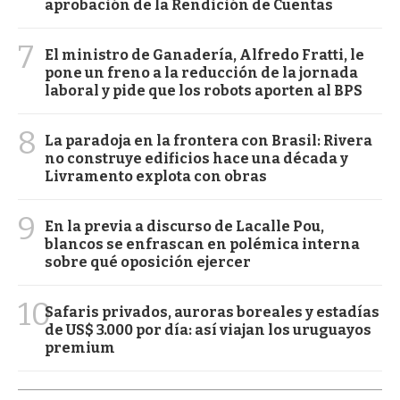
aprobación de la Rendición de Cuentas
7
El ministro de Ganadería, Alfredo Fratti, le
pone un freno a la reducción de la jornada
laboral y pide que los robots aporten al BPS
8
La paradoja en la frontera con Brasil: Rivera
no construye edificios hace una década y
Livramento explota con obras
9
En la previa a discurso de Lacalle Pou,
blancos se enfrascan en polémica interna
sobre qué oposición ejercer
10
Safaris privados, auroras boreales y estadías
de US$ 3.000 por día: así viajan los uruguayos
premium