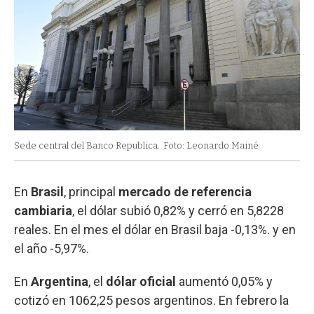
Sede central del Banco Republica.
Foto: Leonardo Mainé
En
Brasil
, principal
mercado de referencia
cambiaria
, el dólar subió 0,82% y cerró en 5,8228
reales. En el mes el dólar en Brasil baja -0,13%. y en
el año -5,97%.
En
Argentina
, el
dólar oficial
aumentó 0,05% y
cotizó en 1062,25 pesos argentinos. En febrero la