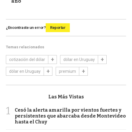
año
¿Encontraste un error?
Reportar
Temas relacionados
cotización del dólar
dólar en Uruguay
dólar en Uruguay
premium
Las Más Vistas
1
Cesó la alerta amarilla por vientos fuertes y
persistentes que abarcaba desde Montevideo
hasta el Chuy