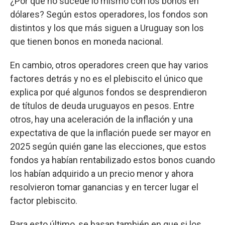
¿Por qué no sucede lo mismo con los bonos en
dólares? Según estos operadores, los fondos son
distintos y los que más siguen a Uruguay son los
que tienen bonos en moneda nacional.
En cambio, otros operadores creen que hay varios
factores detrás y no es el plebiscito el único que
explica por qué algunos fondos se desprendieron
de títulos de deuda uruguayos en pesos. Entre
otros, hay una aceleración de la inflación y una
expectativa de que la inflación puede ser mayor en
2025 según quién gane las elecciones, que estos
fondos ya habían rentabilizado estos bonos cuando
los habían adquirido a un precio menor y ahora
resolvieron tomar ganancias y en tercer lugar el
factor plebiscito.
Para esto último, se basan también en que si los