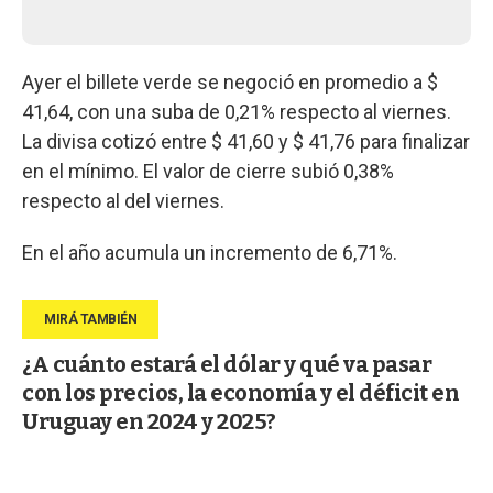
Ayer el billete verde se negoció en promedio a $
41,64, con una suba de 0,21% respecto al viernes.
La divisa cotizó entre $ 41,60 y $ 41,76 para finalizar
en el mínimo. El valor de cierre subió 0,38%
respecto al del viernes.
En el año acumula un incremento de 6,71%.
¿A cuánto estará el dólar y qué va pasar
con los precios, la economía y el déficit en
Uruguay en 2024 y 2025?