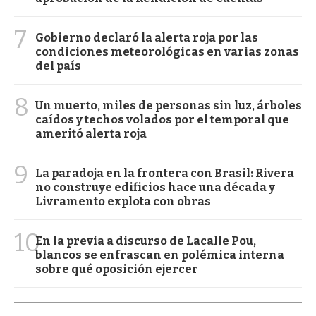
7
Gobierno declaró la alerta roja por las
condiciones meteorológicas en varias zonas
del país
8
Un muerto, miles de personas sin luz, árboles
caídos y techos volados por el temporal que
ameritó alerta roja
9
La paradoja en la frontera con Brasil: Rivera
no construye edificios hace una década y
Livramento explota con obras
10
En la previa a discurso de Lacalle Pou,
blancos se enfrascan en polémica interna
sobre qué oposición ejercer