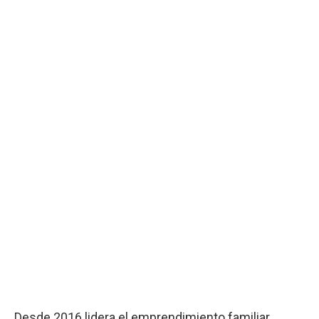
Desde 2016 lidera el emprendimiento familiar