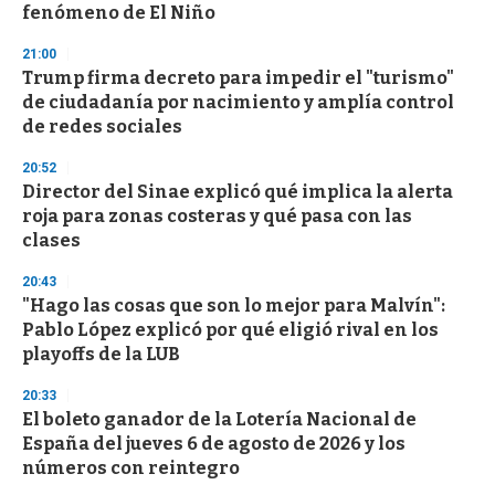
fenómeno de El Niño
21:00
Trump firma decreto para impedir el "turismo"
de ciudadanía por nacimiento y amplía control
de redes sociales
20:52
Director del Sinae explicó qué implica la alerta
roja para zonas costeras y qué pasa con las
clases
20:43
"Hago las cosas que son lo mejor para Malvín":
Pablo López explicó por qué eligió rival en los
playoffs de la LUB
20:33
El boleto ganador de la Lotería Nacional de
España del jueves 6 de agosto de 2026 y los
números con reintegro