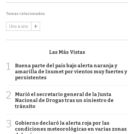
Temas relacionados
Uno a uno
Las Más Vistas
1
Buena parte del país bajo alerta naranja y
amarilla de Inumet por vientos muy fuertes y
persistentes
2
Murió el secretario general de la Junta
Nacional de Drogas tras un siniestro de
tránsito
3
Gobierno declaró la alerta roja por las
condiciones meteorológicas en varias zonas