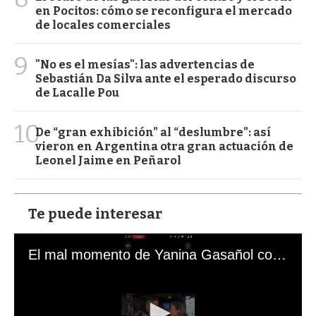
en Pocitos: cómo se reconfigura el mercado
de locales comerciales
9
"No es el mesías": las advertencias de
Sebastián Da Silva ante el esperado discurso
de Lacalle Pou
10
De “gran exhibición” al “deslumbre”: así
vieron en Argentina otra gran actuación de
Leonel Jaime en Peñarol
Te puede interesar
El mal momento de Yanina Gasañol con un hincha argentino en "Subrayado"