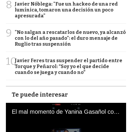
8
Javier Nóblega: "Fue un hackeo de una red
lumínica, tomaron una decisión un poco
apresurada"
9
"No salgan a rescatarlos de nuevo, ya alcanzó
con lo del año pasado": el duro mensaje de
Ruglio tras suspensión
10
Javier Feres tras suspender el partido entre
Torque y Peñarol: “Soy yo el que decide
cuando se juega y cuando no”
Te puede interesar
El mal momento de Yanina Gasañol con un hincha argentino en "Subrayado"