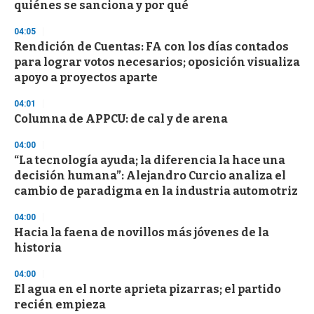
quiénes se sanciona y por qué
04:05
Rendición de Cuentas: FA con los días contados
para lograr votos necesarios; oposición visualiza
apoyo a proyectos aparte
04:01
Columna de APPCU: de cal y de arena
04:00
“La tecnología ayuda; la diferencia la hace una
decisión humana”: Alejandro Curcio analiza el
cambio de paradigma en la industria automotriz
04:00
Hacia la faena de novillos más jóvenes de la
historia
04:00
El agua en el norte aprieta pizarras; el partido
recién empieza