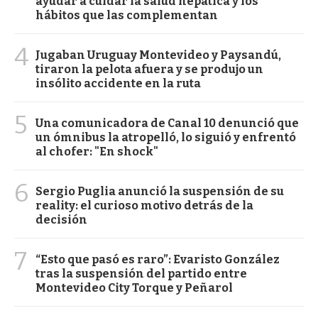
ayudar a cuidar la salud hepática y los
hábitos que las complementan
4
Jugaban Uruguay Montevideo y Paysandú,
tiraron la pelota afuera y se produjo un
insólito accidente en la ruta
5
Una comunicadora de Canal 10 denunció que
un ómnibus la atropelló, lo siguió y enfrentó
al chofer: "En shock"
6
Sergio Puglia anunció la suspensión de su
reality: el curioso motivo detrás de la
decisión
7
“Esto que pasó es raro”: Evaristo González
tras la suspensión del partido entre
Montevideo City Torque y Peñarol