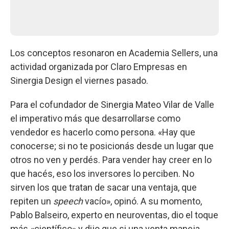
Los conceptos resonaron en Academia Sellers, una
actividad organizada por Claro Empresas en
Sinergia Design el viernes pasado.
Para el cofundador de Sinergia Mateo Vilar de Valle
el imperativo más que desarrollarse como
vendedor es hacerlo como persona. «Hay que
conocerse; si no te posicionás desde un lugar que
otros no ven y perdés. Para vender hay creer en lo
que hacés, eso los inversores lo perciben. No
sirven los que tratan de sacar una ventaja, que
repiten un
speech
vacío», opinó. A su momento,
Pablo Balseiro, experto en neuroventas, dio el toque
más «científico» y dijo que si una venta maneja