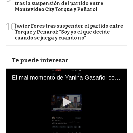
tras la suspensión del partido entre
Montevideo City Torque y Peñarol
10
Javier Feres tras suspender el partido entre
Torque y Peñarol: “Soy yo el que decide
cuando se juega y cuando no”
Te puede interesar
El mal momento de Yanina Gasañol con un hincha argentino en "Subrayado"