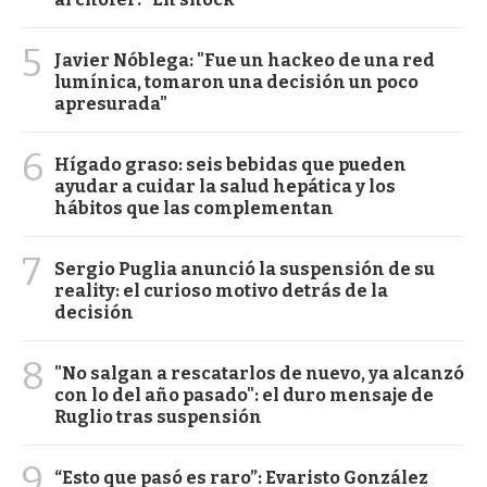
5
Javier Nóblega: "Fue un hackeo de una red
lumínica, tomaron una decisión un poco
apresurada"
6
Hígado graso: seis bebidas que pueden
ayudar a cuidar la salud hepática y los
hábitos que las complementan
7
Sergio Puglia anunció la suspensión de su
reality: el curioso motivo detrás de la
decisión
8
"No salgan a rescatarlos de nuevo, ya alcanzó
con lo del año pasado": el duro mensaje de
Ruglio tras suspensión
9
“Esto que pasó es raro”: Evaristo González