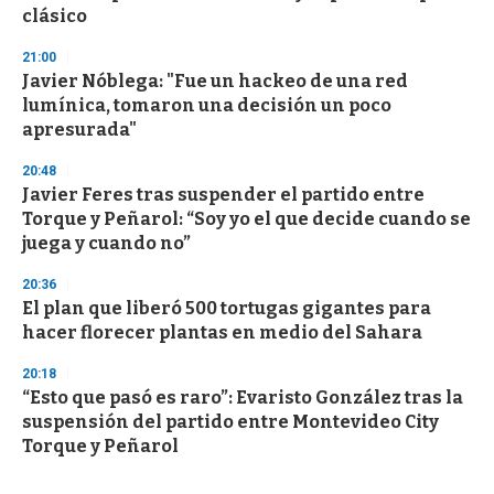
clásico
21:00
Javier Nóblega: "Fue un hackeo de una red
lumínica, tomaron una decisión un poco
apresurada"
20:48
Javier Feres tras suspender el partido entre
Torque y Peñarol: “Soy yo el que decide cuando se
juega y cuando no”
20:36
El plan que liberó 500 tortugas gigantes para
hacer florecer plantas en medio del Sahara
20:18
“Esto que pasó es raro”: Evaristo González tras la
suspensión del partido entre Montevideo City
Torque y Peñarol