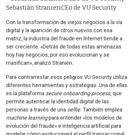
Sebastián Stranieri
CEo de VU Security
Con la transformación de viejos negocios a la vía
digital y la aparición de otros nuevos con esa
matriz, la industria del fraude en Internet tiende a
ser creciente. «Detrás de todas estas amenazas
hoy hay negocios, por eso evolucionan y se
masifican», analizó Stranieri.
Para contrarrestar esos peligros VU Security utiliza
diferentes herramientas y estrategias. Una de ellas
es la plataforma
secure onboarding process,
que
permite autenticar la identidad digital de las
personas a través de una
selfie
. También emplea
machine learning
para entender «los modelos de
evolución del fraude» e inteligencia artificial para
modelar cómo evolucionará el perfil transaccional