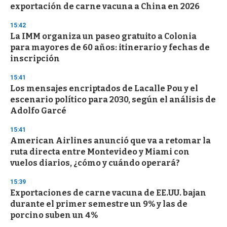
exportación de carne vacuna a China en 2026
15:42
La IMM organiza un paseo gratuito a Colonia
para mayores de 60 años: itinerario y fechas de
inscripción
15:41
Los mensajes encriptados de Lacalle Pou y el
escenario político para 2030, según el análisis de
Adolfo Garcé
15:41
American Airlines anunció que va a retomar la
ruta directa entre Montevideo y Miami con
vuelos diarios, ¿cómo y cuándo operará?
15:39
Exportaciones de carne vacuna de EE.UU. bajan
durante el primer semestre un 9% y las de
porcino suben un 4%