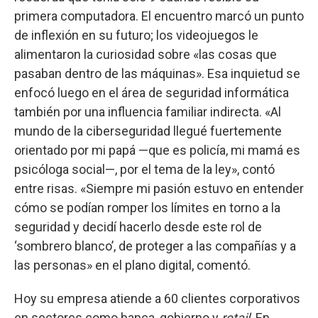
primera computadora. El encuentro marcó un punto
de inflexión en su futuro; los videojuegos le
alimentaron la curiosidad sobre «las cosas que
pasaban dentro de las máquinas». Esa inquietud se
enfocó luego en el área de seguridad informática
también por una influencia familiar indirecta. «Al
mundo de la ciberseguridad llegué fuertemente
orientado por mi papá —que es policía, mi mamá es
psicóloga social—, por el tema de la ley», contó
entre risas. «Siempre mi pasión estuvo en entender
cómo se podían romper los límites en torno a la
seguridad y decidí hacerlo desde este rol de
‘sombrero blanco’, de proteger a las compañías y a
las personas» en el plano digital, comentó.
Hoy su empresa atiende a 60 clientes corporativos
en sectores como banca, gobierno y
retail
. En