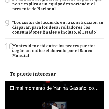
no se explica a un equipo desnorteado: el
presente de Nacional
9
"Los costos del acuerdo en la construcción se
disparan para los desarrolladores, los
consumidores finales e incluso, el Estado"
10
Montevideo está entre los peores puertos,
según un índice elaborado por el Banco
Mundial
Te puede interesar
El mal momento de Yanina Gasañol con un hincha argentino en "Subrayado"