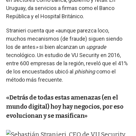
Uruguay, da servicios a firmas como el Banco
República y el Hospital Británico.
Stranieri cuenta que «aunque parezca loco,
muchos mecanismos (de fraude) siguen siendo
los de antes
»
si bien alcanzan un
upgrade
tecnológico. Un estudio de VU Security en 2016,
entre 600 empresas de la región, reveló que el 41%
de los encuestados ubicó al
phishing
como el
método más frecuente.
«Detrás de todas estas amenazas (en el
mundo digital) hoy hay negocios, por eso
evolucionan y se masifican»