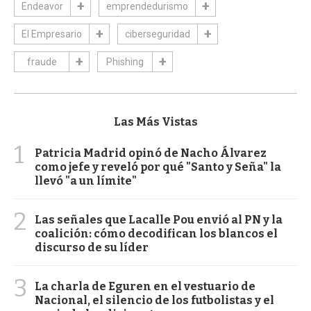
Endeavor
emprendedurismo
El Empresario
ciberseguridad
fraude
Phishing
Las Más Vistas
1
Patricia Madrid opinó de Nacho Álvarez
como jefe y reveló por qué "Santo y Seña" la
llevó "a un límite"
2
Las señales que Lacalle Pou envió al PN y la
coalición: cómo decodifican los blancos el
discurso de su líder
3
La charla de Eguren en el vestuario de
Nacional, el silencio de los futbolistas y el