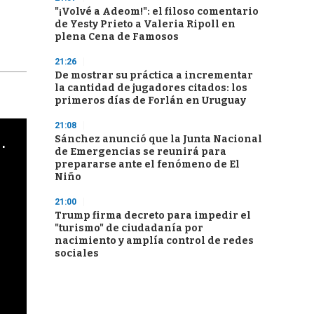
"¡Volvé a Adeom!": el filoso comentario
de Yesty Prieto a Valeria Ripoll en
plena Cena de Famosos
21:26
De mostrar su práctica a incrementar
la cantidad de jugadores citados: los
primeros días de Forlán en Uruguay
21:08
cha argentino en "Subrayado"
Sánchez anunció que la Junta Nacional
de Emergencias se reunirá para
prepararse ante el fenómeno de El
Niño
21:00
Trump firma decreto para impedir el
"turismo" de ciudadanía por
nacimiento y amplía control de redes
sociales