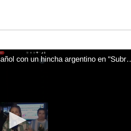
El mal momento de Yanina Gasañol con un hin