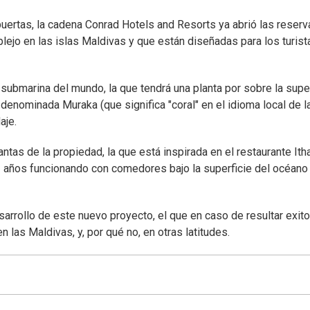
uertas, la cadena Conrad Hotels and Resorts ya abrió las reserv
ejo en las islas Maldivas y que están diseñadas para los turist
submarina del mundo, la que tendrá una planta por sobre la super
 denominada Muraka (que significa "coral" en el idioma local de l
aje.
tas de la propiedad, la que está inspirada en el restaurante Ith
3 años funcionando con comedores bajo la superficie del océano
esarrollo de este nuevo proyecto, el que en caso de resultar exit
n las Maldivas, y, por qué no, en otras latitudes.