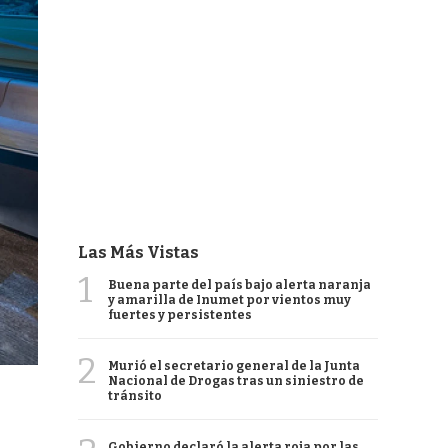
Las Más Vistas
1
Buena parte del país bajo alerta naranja
y amarilla de Inumet por vientos muy
fuertes y persistentes
2
Murió el secretario general de la Junta
Nacional de Drogas tras un siniestro de
tránsito
Gobierno declaró la alerta roja por las