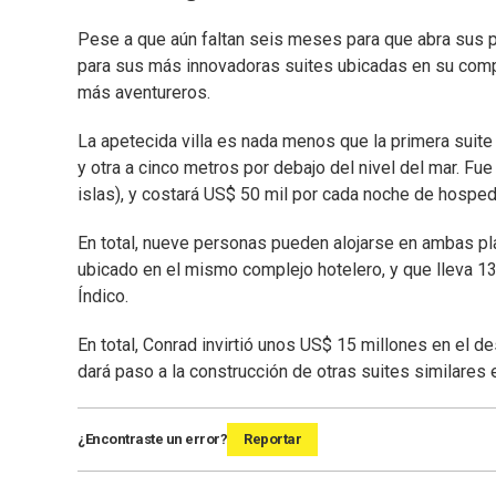
Pese a que aún faltan seis meses para que abra sus p
para sus más innovadoras suites ubicadas en su compl
más aventureros.
La apetecida villa es nada menos que la primera suite 
y otra a cinco metros por debajo del nivel del mar. Fue
islas), y costará US$ 50 mil por cada noche de hosped
En total, nueve personas pueden alojarse en ambas plan
ubicado en el mismo complejo hotelero, y que lleva 1
Índico.
En total, Conrad invirtió unos US$ 15 millones en el d
dará paso a la construcción de otras suites similares e
¿Encontraste un error?
Reportar