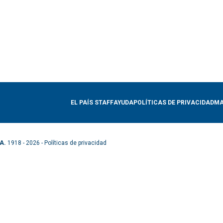
EL PAÍS STAFF
AYUDA
POLÍTICAS DE PRIVACIDAD
MA
A.
1918 - 2026 -
Políticas de privacidad