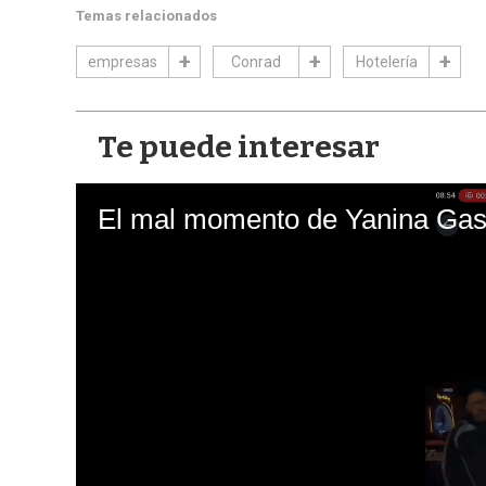
Temas relacionados
empresas
Conrad
Hotelería
Te puede interesar