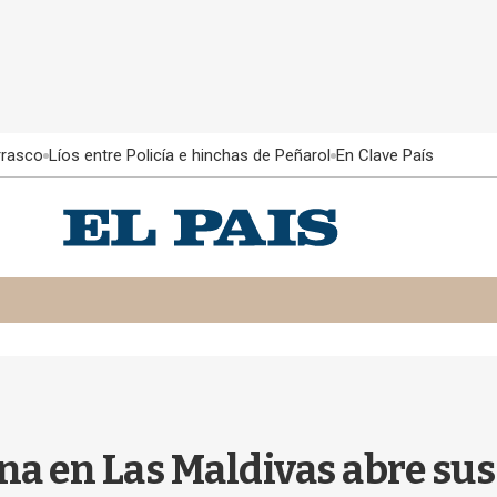
rrasco
Líos entre Policía e hinchas de Peñarol
En Clave País
a en Las Maldivas abre sus