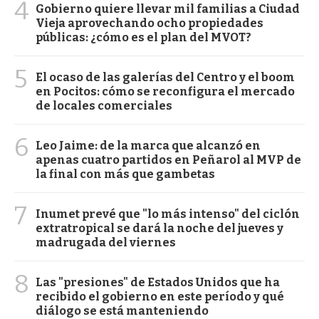
4
Gobierno quiere llevar mil familias a Ciudad
Vieja aprovechando ocho propiedades
públicas: ¿cómo es el plan del MVOT?
5
El ocaso de las galerías del Centro y el boom
en Pocitos: cómo se reconfigura el mercado
de locales comerciales
6
Leo Jaime: de la marca que alcanzó en
apenas cuatro partidos en Peñarol al MVP de
la final con más que gambetas
7
Inumet prevé que "lo más intenso" del ciclón
extratropical se dará la noche del jueves y
madrugada del viernes
8
Las "presiones" de Estados Unidos que ha
recibido el gobierno en este período y qué
diálogo se está manteniendo