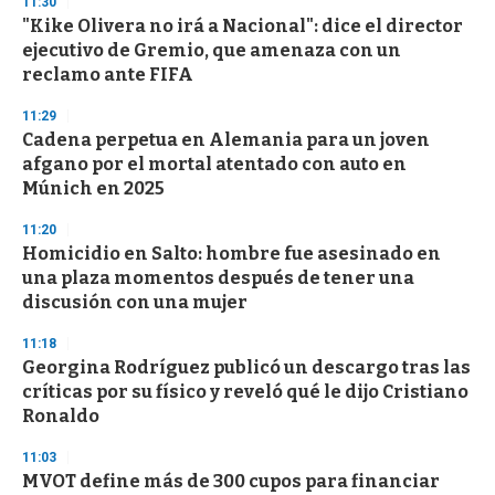
11:30
"Kike Olivera no irá a Nacional": dice el director
ejecutivo de Gremio, que amenaza con un
reclamo ante FIFA
11:29
Cadena perpetua en Alemania para un joven
afgano por el mortal atentado con auto en
Múnich en 2025
11:20
Homicidio en Salto: hombre fue asesinado en
una plaza momentos después de tener una
discusión con una mujer
11:18
Georgina Rodríguez publicó un descargo tras las
críticas por su físico y reveló qué le dijo Cristiano
Ronaldo
11:03
MVOT define más de 300 cupos para financiar