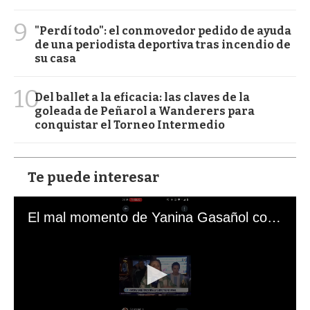
9
"Perdí todo": el conmovedor pedido de ayuda
de una periodista deportiva tras incendio de
su casa
10
Del ballet a la eficacia: las claves de la
goleada de Peñarol a Wanderers para
conquistar el Torneo Intermedio
Te puede interesar
El mal momento de Yanina Gasañol con un hincha argentino en "Subrayado"