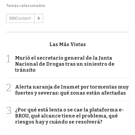
Temas relacionados
INNContent
Las Más Vistas
1
Murió el secretario general de la Junta
Nacional de Drogas tras un siniestro de
tránsito
2
Alerta naranja de Inumet por tormentas muy
fuertes y severas: qué zonas están afectadas
3
¿Por qué está lenta o se cae la plataforma e-
BROU, qué alcance tiene el problema, qué
riesgos hay y cuándo se resolverá?