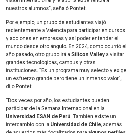
visión internacional y le aporta experiencia a
nuestros alumnos”, señaló Pontet.
Por ejemplo, un grupo de estudiantes viajó
recientemente a Valencia para participar en cursos
y acciones en empresas y así poder entender el
mundo desde otro ángulo. En 2024, como ocurrió el
año pasado, otro grupo irá a
Silicon Valley
a visitar
grandes tecnológicas, campus y otras
instituciones. “Es un programa muy selecto y exige
un esfuerzo grande pero tiene un inmenso valor”,
dijo Pontet.
“Dos veces por año, los estudiantes pueden
participar de la Semana Internacional en la
Universidad ESAN de Perú
. También existe un
intercambio con la
Universidad de Chile
, además
de acuerdos más focalizados para algunos perfiles