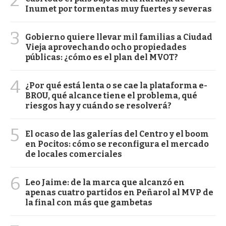
2
Inumet por tormentas muy fuertes y severas
3
Gobierno quiere llevar mil familias a Ciudad
Vieja aprovechando ocho propiedades
públicas: ¿cómo es el plan del MVOT?
4
¿Por qué está lenta o se cae la plataforma e-
BROU, qué alcance tiene el problema, qué
riesgos hay y cuándo se resolverá?
5
El ocaso de las galerías del Centro y el boom
en Pocitos: cómo se reconfigura el mercado
de locales comerciales
6
Leo Jaime: de la marca que alcanzó en
apenas cuatro partidos en Peñarol al MVP de
la final con más que gambetas