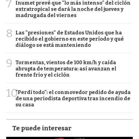
7
Inumet prevé que "lo más intenso" del ciclón
extratropical se dará la noche del jueves y
madrugada del viernes
8
Las "presiones" de Estados Unidos que ha
recibido el gobierno en este período y qué
diálogo se está manteniendo
9
Tormentas, vientos de 100 km/h y caída
abrupta de temperatura: así avanzan el
frente frío y el ciclón
10
"Perdí todo": el conmovedor pedido de ayuda
de una periodista deportiva tras incendio de
su casa
Te puede interesar