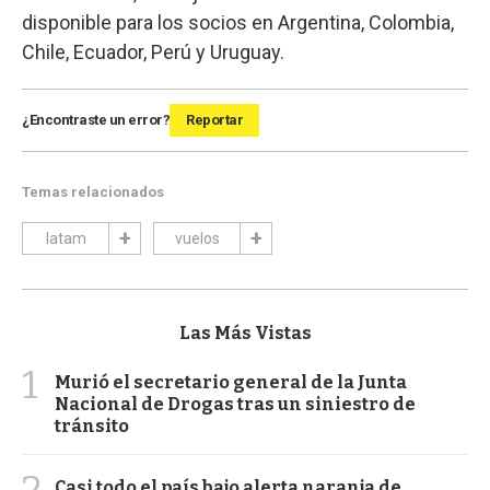
disponible para los socios en Argentina, Colombia,
Chile, Ecuador, Perú y Uruguay.
¿Encontraste un error?
Reportar
Temas relacionados
latam
vuelos
Las Más Vistas
1
Murió el secretario general de la Junta
Nacional de Drogas tras un siniestro de
tránsito
Casi todo el país bajo alerta naranja de