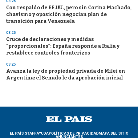
03:25
Con respaldo de EE.UU., pero sin Corina Machado,
chavismo y oposición negocian plan de
transición para Venezuela
03:25
Cruce de declaraciones y medidas
“proporcionales”: España responde a Italia y
restablece controles fronterizos
03:25
Avanza la ley de propiedad privada de Milei en
Argentina: el Senado le da aprobación inicial
EL PAÍS STAFF
AYUDA
POLÍTICAS DE PRIVACIDAD
MAPA DEL SITIO
ANUNCIANTES