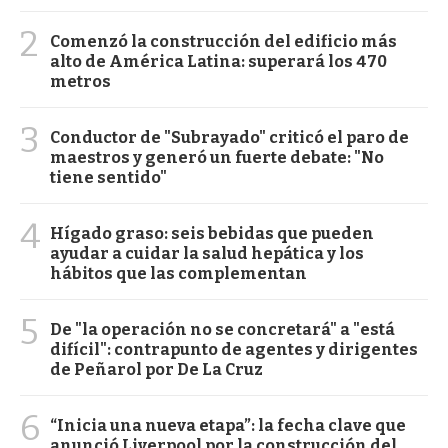
2
Comenzó la construcción del edificio más
alto de América Latina: superará los 470
metros
3
Conductor de "Subrayado" criticó el paro de
maestros y generó un fuerte debate: "No
tiene sentido"
4
Hígado graso: seis bebidas que pueden
ayudar a cuidar la salud hepática y los
hábitos que las complementan
5
De "la operación no se concretará" a "está
difícil": contrapunto de agentes y dirigentes
de Peñarol por De La Cruz
6
“Inicia una nueva etapa”: la fecha clave que
anunció Liverpool por la construcción del