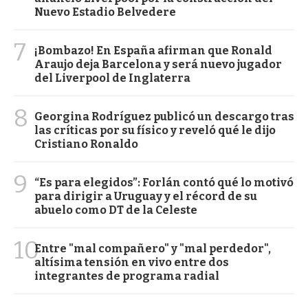
Nuevo Estadio Belvedere
7
¡Bombazo! En España afirman que Ronald
Araujo deja Barcelona y será nuevo jugador
del Liverpool de Inglaterra
8
Georgina Rodríguez publicó un descargo tras
las críticas por su físico y reveló qué le dijo
Cristiano Ronaldo
9
“Es para elegidos”: Forlán contó qué lo motivó
para dirigir a Uruguay y el récord de su
abuelo como DT de la Celeste
10
Entre "mal compañero" y "mal perdedor",
altísima tensión en vivo entre dos
integrantes de programa radial