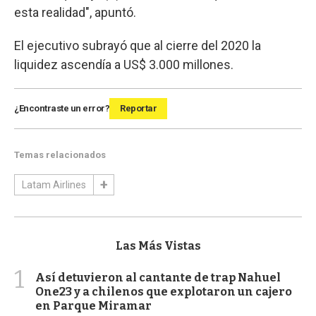
esta realidad", apuntó.
El ejecutivo subrayó que al cierre del 2020 la
liquidez ascendía a US$ 3.000 millones.
¿Encontraste un error?
Reportar
Temas relacionados
Latam Airlines
Las Más Vistas
1
Así detuvieron al cantante de trap Nahuel
One23 y a chilenos que explotaron un cajero
en Parque Miramar