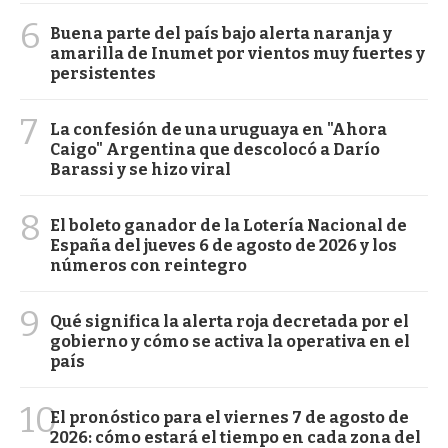
6
Buena parte del país bajo alerta naranja y
amarilla de Inumet por vientos muy fuertes y
persistentes
7
La confesión de una uruguaya en "Ahora
Caigo" Argentina que descolocó a Darío
Barassi y se hizo viral
8
El boleto ganador de la Lotería Nacional de
España del jueves 6 de agosto de 2026 y los
números con reintegro
9
Qué significa la alerta roja decretada por el
gobierno y cómo se activa la operativa en el
país
10
El pronóstico para el viernes 7 de agosto de
2026: cómo estará el tiempo en cada zona del