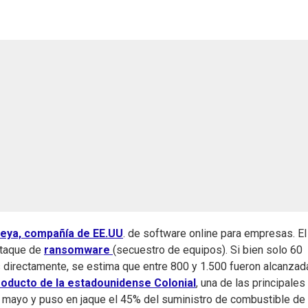
eya, compañía de EE.UU
. de software online para empresas. El
ataque de
ransomware
(secuestro de equipos). Si bien solo 60
 directamente, se estima que entre 800 y 1.500 fueron alcanzad
eoducto de la estadounidense Colonial
, una de las principales
de mayo y puso en jaque el 45% del suministro de combustible de 