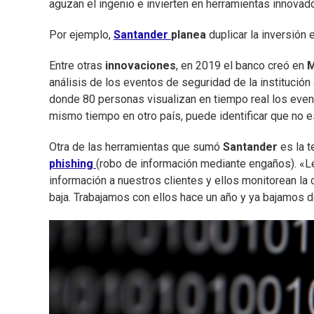
aguzan el ingenio e invierten en herramientas innovador
Por ejemplo,
Santander
planea
duplicar la inversión
Entre otras
innovaciones
, en 2019 el banco creó en
M
análisis de los eventos de seguridad de la institución 
donde 80 personas visualizan en tiempo real los event
mismo tiempo en otro país, puede identificar que no e
Otra de las herramientas que sumó
Santander
es la 
phishing
(robo de información mediante engaños). «L
información a nuestros clientes y ellos monitorean la c
baja. Trabajamos con ellos hace un año y ya bajamos de