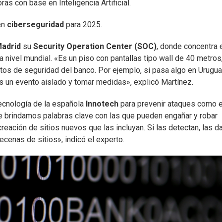
as con base en Inteligencia Artificial.
 en
ciberseguridad
para 2025.
adrid
su
Security Operation Center (SOC)
, donde concentra 
a nivel mundial. «Es un piso con pantallas tipo wall de 40 metros
os de seguridad del banco. Por ejemplo, si pasa algo en Urugua
s un evento aislado y tomar medidas», explicó Martínez.
tecnología de la española
Innotech
para prevenir ataques como e
e brindamos palabras clave con las que pueden engañar y robar
reación de sitios nuevos que las incluyan. Si las detectan, las d
cenas de sitios», indicó el experto.