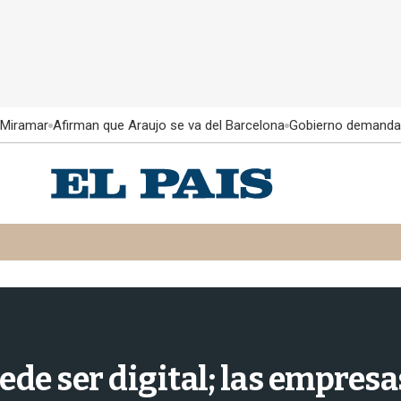
 Miramar
Afirman que Araujo se va del Barcelona
Gobierno demanda
uede ser digital; las empres