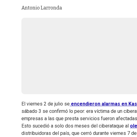
Antonio Larronda
El viernes 2 de julio se
encendieron alarmas en Kas
sábado 3 se confirmó lo peor: era víctima de un ciber
empresas a las que presta servicios fueron afectadas
Esto sucedió a solo dos meses del ciberataque al
ol
distribuidoras del país, que cerró durante viernes 7 