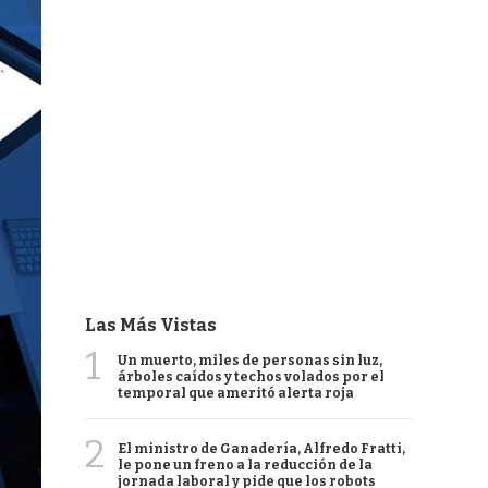
Las Más Vistas
1
Un muerto, miles de personas sin luz,
árboles caídos y techos volados por el
temporal que ameritó alerta roja
2
El ministro de Ganadería, Alfredo Fratti,
le pone un freno a la reducción de la
jornada laboral y pide que los robots