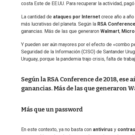
costa Este de EE.UU. Para recuperar la actividad, pag
La cantidad de
ataques por Internet
crece año a año 
más lucrativas del planeta. Según la
RSA Conference
ganancias. Más de las que generaron
Walmart
,
Micro
Y pueden ser aún mayores por el efecto de «combo per
Seguridad de la Información (CISO) de Santander Uru
Uruguay, porque la pandemia trajo crisis, falta de trabaj
Según la RSA Conference de 2018, ese a
ganancias. Más de las que generaron Wal
Más que un password
En este contexto, ya no basta con
antivirus
y
contra