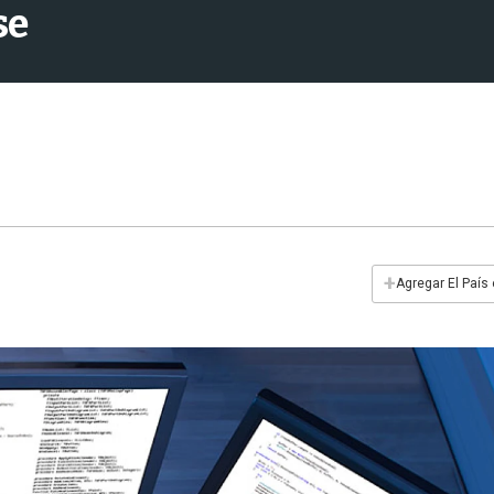
se
+
Agregar El País