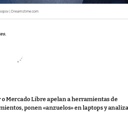
ypopov | Dreamstime.com
o Mercado Libre apelan a herramientas de
ientos, ponen «anzuelos» en laptops y analiz