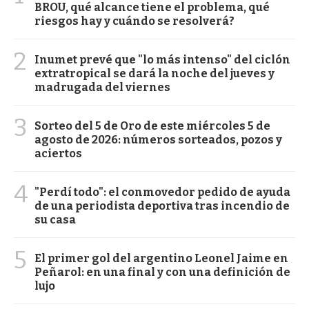
BROU, qué alcance tiene el problema, qué
riesgos hay y cuándo se resolverá?
2
Inumet prevé que "lo más intenso" del ciclón
extratropical se dará la noche del jueves y
madrugada del viernes
3
Sorteo del 5 de Oro de este miércoles 5 de
agosto de 2026: números sorteados, pozos y
aciertos
4
"Perdí todo": el conmovedor pedido de ayuda
de una periodista deportiva tras incendio de
su casa
5
El primer gol del argentino Leonel Jaime en
Peñarol: en una final y con una definición de
lujo