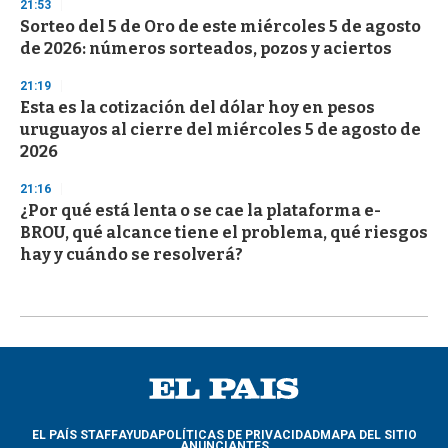
21:53
Sorteo del 5 de Oro de este miércoles 5 de agosto
de 2026: números sorteados, pozos y aciertos
21:19
Esta es la cotización del dólar hoy en pesos
uruguayos al cierre del miércoles 5 de agosto de
2026
21:16
¿Por qué está lenta o se cae la plataforma e-
BROU, qué alcance tiene el problema, qué riesgos
hay y cuándo se resolverá?
EL PAÍS STAFF
AYUDA
POLÍTICAS DE PRIVACIDAD
MAPA DEL SITIO
ANUNCIANTES