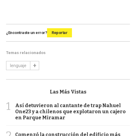
¿Encontraste un error?
Reportar
Temas relacionados
lenguaje
Las Más Vistas
1
Así detuvieron al cantante de trap Nahuel
One23 y a chilenos que explotaron un cajero
en Parque Miramar
2
Comenzó la construcción del edificio más