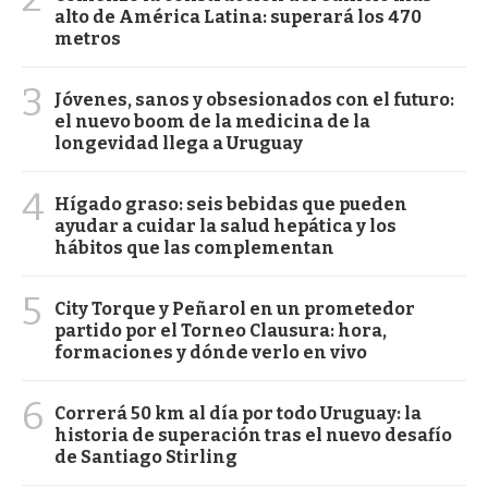
alto de América Latina: superará los 470
metros
3
Jóvenes, sanos y obsesionados con el futuro:
el nuevo boom de la medicina de la
longevidad llega a Uruguay
4
Hígado graso: seis bebidas que pueden
ayudar a cuidar la salud hepática y los
hábitos que las complementan
5
City Torque y Peñarol en un prometedor
partido por el Torneo Clausura: hora,
formaciones y dónde verlo en vivo
6
Correrá 50 km al día por todo Uruguay: la
historia de superación tras el nuevo desafío
de Santiago Stirling