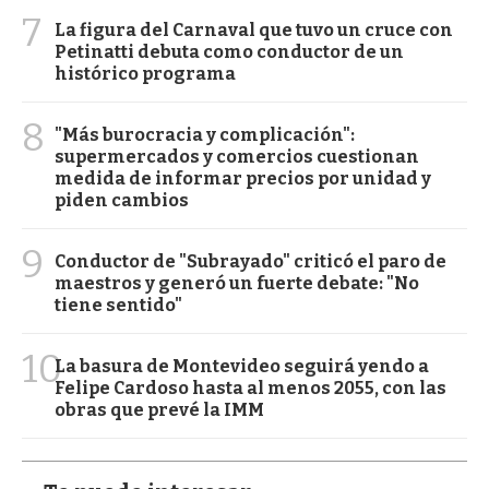
7
La figura del Carnaval que tuvo un cruce con
Petinatti debuta como conductor de un
histórico programa
8
"Más burocracia y complicación":
supermercados y comercios cuestionan
medida de informar precios por unidad y
piden cambios
9
Conductor de "Subrayado" criticó el paro de
maestros y generó un fuerte debate: "No
tiene sentido"
10
La basura de Montevideo seguirá yendo a
Felipe Cardoso hasta al menos 2055, con las
obras que prevé la IMM