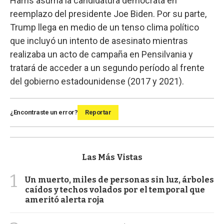
Harris asuma la candidatura demócrata en
reemplazo del presidente Joe Biden. Por su parte,
Trump llega en medio de un tenso clima político
que incluyó un intento de asesinato mientras
realizaba un acto de campaña en Pensilvania y
tratará de acceder a un segundo período al frente
del gobierno estadounidense (2017 y 2021).
¿Encontraste un error?
Reportar
Las Más Vistas
1
Un muerto, miles de personas sin luz, árboles
caídos y techos volados por el temporal que
ameritó alerta roja