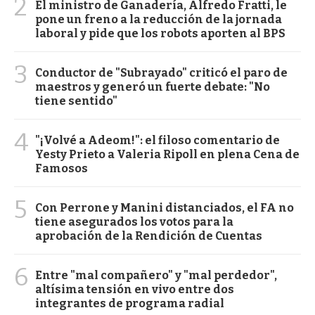
2
El ministro de Ganadería, Alfredo Fratti, le
pone un freno a la reducción de la jornada
laboral y pide que los robots aporten al BPS
3
Conductor de "Subrayado" criticó el paro de
maestros y generó un fuerte debate: "No
tiene sentido"
4
"¡Volvé a Adeom!": el filoso comentario de
Yesty Prieto a Valeria Ripoll en plena Cena de
Famosos
5
Con Perrone y Manini distanciados, el FA no
tiene asegurados los votos para la
aprobación de la Rendición de Cuentas
6
Entre "mal compañero" y "mal perdedor",
altísima tensión en vivo entre dos
integrantes de programa radial