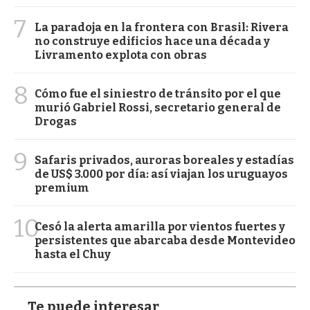
7
La paradoja en la frontera con Brasil: Rivera
no construye edificios hace una década y
Livramento explota con obras
8
Cómo fue el siniestro de tránsito por el que
murió Gabriel Rossi, secretario general de
Drogas
9
Safaris privados, auroras boreales y estadías
de US$ 3.000 por día: así viajan los uruguayos
premium
10
Cesó la alerta amarilla por vientos fuertes y
persistentes que abarcaba desde Montevideo
hasta el Chuy
Te puede interesar