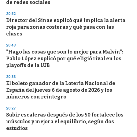
de redes sociales
20:52
Director del Sinae explicó qué implica la alerta
roja para zonas costeras y qué pasa con las
clases
20:43
"Hago las cosas que son lo mejor para Malvín":
Pablo López explicó por qué eligió rival en los
playoffs de la LUB
20:33
El boleto ganador de la Lotería Nacional de
España del jueves 6 de agosto de 2026 y los
números con reintegro
20:27
Subir escaleras después de los 50 fortalece los
músculos y mejora el equilibrio, según dos
estudios