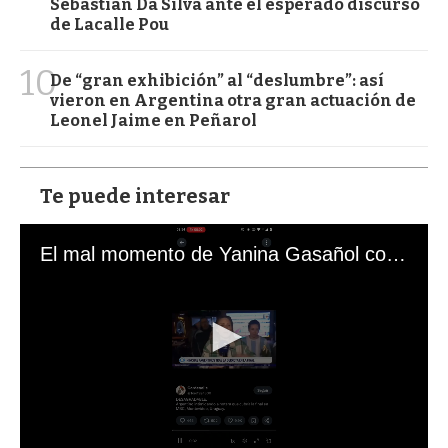
Sebastián Da Silva ante el esperado discurso
de Lacalle Pou
10
De “gran exhibición” al “deslumbre”: así
vieron en Argentina otra gran actuación de
Leonel Jaime en Peñarol
Te puede interesar
El mal momento de Yanina Gasañol con un hincha argentino en "Subrayado"