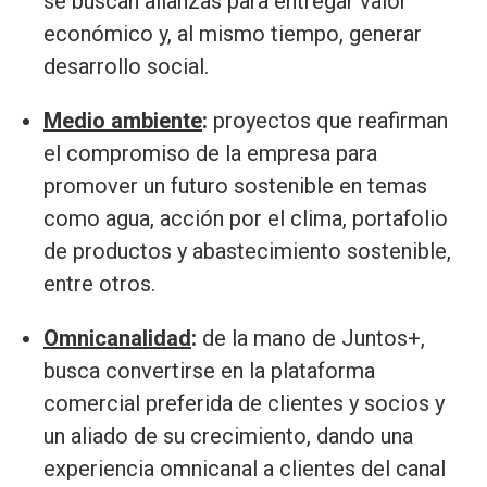
se buscan alianzas para entregar valor
económico y, al mismo tiempo, generar
desarrollo social.
Medio ambiente
:
proyectos que reafirman
el compromiso de la empresa para
promover un futuro sostenible en temas
como agua, acción por el clima, portafolio
de productos y abastecimiento sostenible,
entre otros.
Omnicanalidad
:
de la mano de Juntos+,
busca convertirse en la plataforma
comercial preferida de clientes y socios y
un aliado de su crecimiento, dando una
experiencia omnicanal a clientes del canal