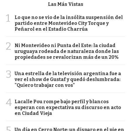
Las Más Vistas
1
Lo que no se vio de la insólita suspensión del
partido entre Montevideo City Torque y
Peñarol en el Estadio Charrúa
2
Ni Montevideo ni Punta del Este: la ciudad
uruguaya rodeada de naturaleza donde las
propiedades se revalorizan más de un 20%
3
Una estrella de la televisión argentina fue a
ver el show de Gustaf y quedó deslumbrada:
"Quiero trabajar con vos"
4
Lacalle Pou rompe bajo perfil y blancos
esperan con expectativa su discurso en acto
en Ciudad Vieja
5
Un día en Cerro Norte: un disparo en el pie en