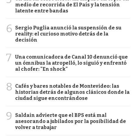
medio de recorrida de El País y la tensión
latente entre bandas
6
Sergio Puglia anunció la suspensión de su
reality: el curioso motivo detrás de la
decisión
7
Una comunicadora de Canal 10 denunció que
un ómnibus la atropelló, lo siguió y enfrentó
al chofer: "En shock"
8
Cafés y bares notables de Montevideo: las
historias detrás de algunos clásicos donde la
ciudad sigue encontrándose
9
Saldain advierte que el BPS está mal
asesorando a jubilados por la posibilidad de
volver a trabajar