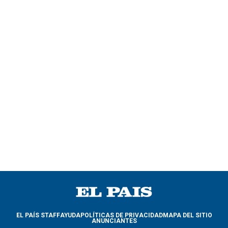
EL PAÍS STAFF
AYUDA
POLÍTICAS DE PRIVACIDAD
MAPA DEL SITIO
ANUNCIANTES