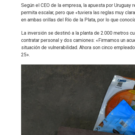
Según el CEO de la empresa, la apuesta por Uruguay 
permita escalar, pero que «tuviera las reglas muy cl
en ambas orillas del Río de la Plata, por lo que cono
La inversión se destinó a la planta de 2.000 metros cu
contratar personal y dos camiones: «Firmamos un acu
situación de vulnerabilidad. Ahora son cinco empleados
25».