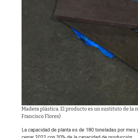
Madera plástica. El producto es un sustituto de la m
Francisco Flores)
La capacidad de planta es de 180 toneladas por mes y 
cerrar 2022 con 30% de la capacidad de producción.