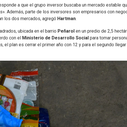
responde a que el grupo inversor buscaba un mercado estable q
aras». Además, parte de los inversores son empresarios con nego
cían los dos mercados, agregó
Hartman
.
adrados, ubicada en el barrio
Peñarol
en un predio de 2,5 hectá
erdo con el
Ministerio de Desarrollo Social
para tomar person
, el plan es cerrar el primer año con 12 y para el segundo llegar