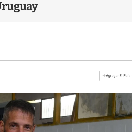
Uruguay
+
Agregar El País