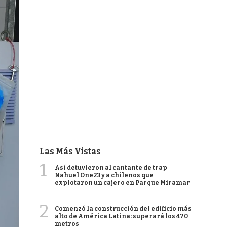
Las Más Vistas
1
Así detuvieron al cantante de trap
Nahuel One23 y a chilenos que
explotaron un cajero en Parque Miramar
2
Comenzó la construcción del edificio más
alto de América Latina: superará los 470
metros