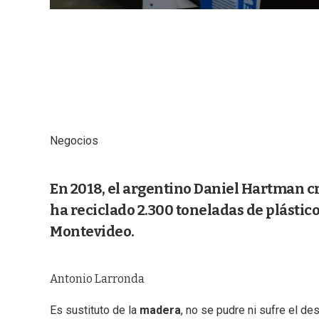
Negocios
En 2018, el argentino Daniel Hartman c
ha reciclado 2.300 toneladas de plástico
Montevideo.
Antonio Larronda
Es sustituto de la
madera
, no se pudre ni sufre el d