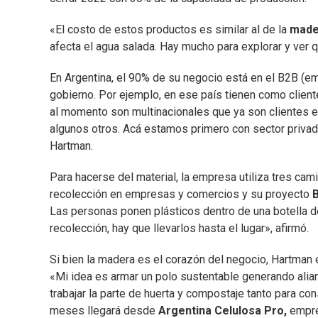
«El costo de estos productos es similar al de la
made
afecta el agua salada. Hay mucho para explorar y ver q
En Argentina, el 90% de su negocio está en el B2B (e
gobierno. Por ejemplo, en ese país tienen como client
al momento son multinacionales que ya son clientes e
algunos otros. Acá estamos primero con sector priva
Hartman.
Para hacerse del material, la empresa utiliza tres cam
recolección en empresas y comercios y su proyecto
Las personas ponen plásticos dentro de una botella de
recolección, hay que llevarlos hasta el lugar», afirmó.
Si bien la madera es el corazón del negocio, Hartman e
«Mi idea es armar un polo sustentable generando alia
trabajar la parte de huerta y compostaje tanto para c
meses llegará desde
Argentina Celulosa Pro,
empre