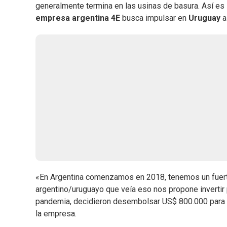
generalmente termina en las usinas de basura. Así es
empresa argentina 4E
busca impulsar en
Uruguay
a
«En Argentina comenzamos en 2018, tenemos un fuerte
argentino/uruguayo que veía eso nos propone invertir p
pandemia, decidieron desembolsar US$ 800.000 para ab
la empresa.