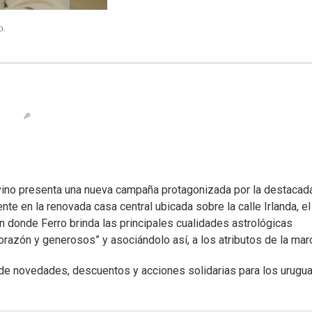
o.
Divino presenta una nueva campaña protagonizada por la destacad
nte en la renovada casa central ubicada sobre la calle Irlanda, el
en donde Ferro brinda las principales cualidades astrológicas
orazón y generosos” y asociándolo así, a los atributos de la mar
de novedades, descuentos y acciones solidarias para los urugu