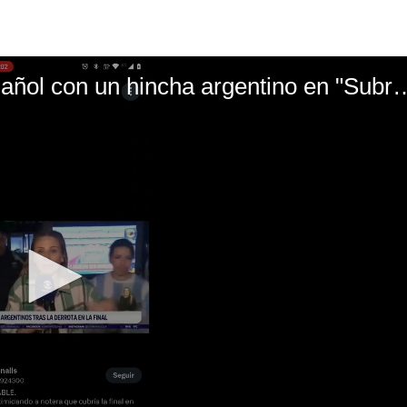
El mal momento de Yanina Gasañol con un hin