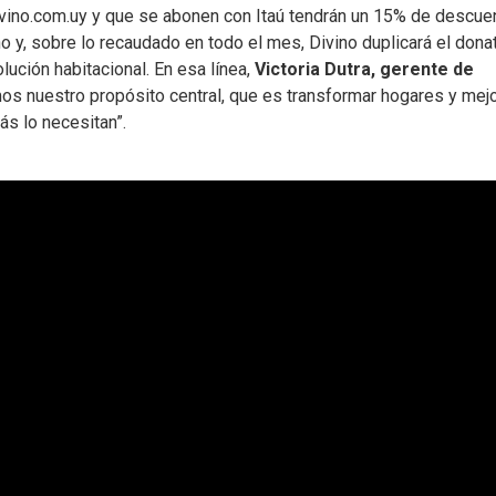
ivino.com.uy y que se abonen con Itaú tendrán un 15% de descue
 y, sobre lo recaudado en todo el mes, Divino duplicará el dona
lución habitacional. En esa línea,
Victoria Dutra, gerente de
os nuestro propósito central, que es transformar hogares y mejo
ás lo necesitan”.