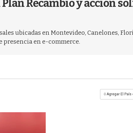
 Plan Recambio y acción soli
ursales ubicadas en Montevideo, Canelones, Flor
te presencia en e-commerce.
+
Agregar El País