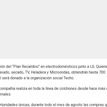
ción del “Plan Recambio” en electrodomésticos junto a LG. Quien
Lavado, secado, TV, Heladera y Microondas, obtendrán hasta 700
al será donado a la organización social Techo.
a compañía realiza en toda la línea de colchones desde hace más
imales.
rtunidades únicas, durante todo el mes de agosto las compras 