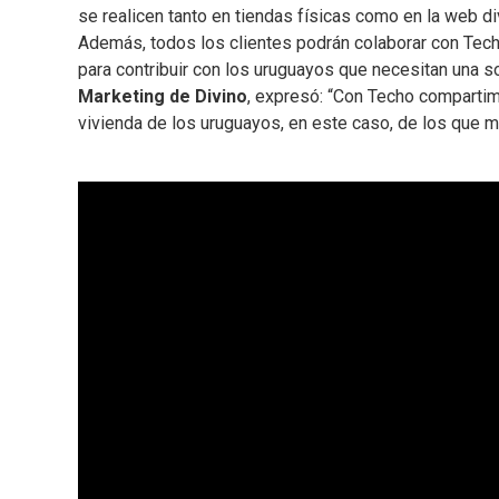
se realicen tanto en tiendas físicas como en la web d
Además, todos los clientes podrán colaborar con Techo
para contribuir con los uruguayos que necesitan una so
Marketing de Divino
, expresó: “Con Techo compartim
vivienda de los uruguayos, en este caso, de los que m