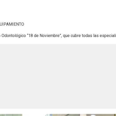
EQUIPAMIENTO
ico Odontológico “18 de Noviembre”, que cubre todas las especia