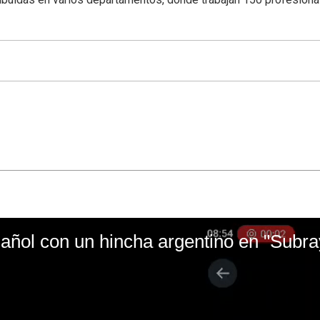
ñol con un hincha argentino en "Subr