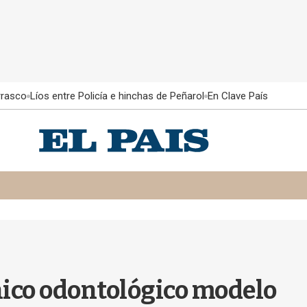
rrasco
Líos entre Policía e hinchas de Peñarol
En Clave País
nico odontológico modelo