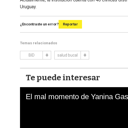
Uruguay.
¿Encontraste un error?
Reportar
Temas relacionados
BID
salud bucal
Te puede interesar
El mal momento de Yanina Gasa