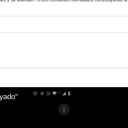
ayado"