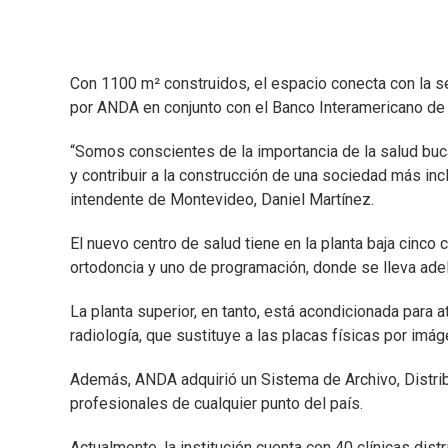
Con 1100 m² construidos, el espacio conecta con la se
por ANDA en conjunto con el Banco Interamericano de 
“Somos conscientes de la importancia de la salud buc
y contribuir a la construcción de una sociedad más inc
intendente de Montevideo, Daniel Martínez.
El nuevo centro de salud tiene en la planta baja cinco
ortodoncia y uno de programación, donde se lleva adel
La planta superior, en tanto, está acondicionada para a
radiología, que sustituye a las placas físicas por imág
Además, ANDA adquirió un Sistema de Archivo, Distrib
profesionales de cualquier punto del país.
Actualmente, la institución cuenta con 40 clínicas d