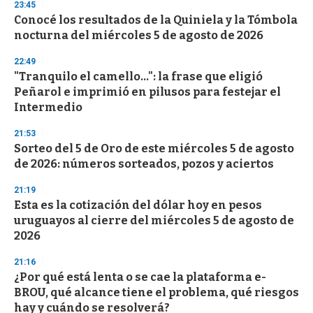
23:45
Conocé los resultados de la Quiniela y la Tómbola
nocturna del miércoles 5 de agosto de 2026
22:49
"Tranquilo el camello...": la frase que eligió
Peñarol e imprimió en pilusos para festejar el
Intermedio
21:53
Sorteo del 5 de Oro de este miércoles 5 de agosto
de 2026: números sorteados, pozos y aciertos
21:19
Esta es la cotización del dólar hoy en pesos
uruguayos al cierre del miércoles 5 de agosto de
2026
21:16
¿Por qué está lenta o se cae la plataforma e-
BROU, qué alcance tiene el problema, qué riesgos
hay y cuándo se resolverá?