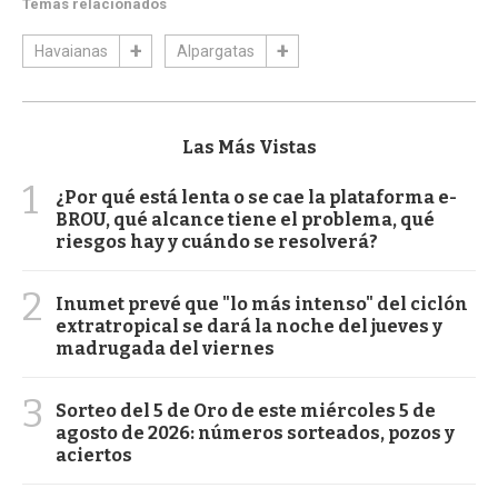
Temas relacionados
Havaianas
Alpargatas
Las Más Vistas
1
¿Por qué está lenta o se cae la plataforma e-
BROU, qué alcance tiene el problema, qué
riesgos hay y cuándo se resolverá?
2
Inumet prevé que "lo más intenso" del ciclón
extratropical se dará la noche del jueves y
madrugada del viernes
3
Sorteo del 5 de Oro de este miércoles 5 de
agosto de 2026: números sorteados, pozos y
aciertos