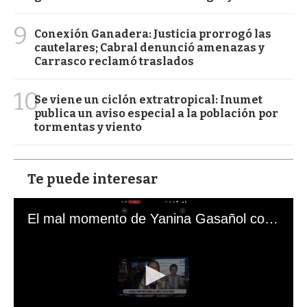
9
Conexión Ganadera: Justicia prorrogó las
cautelares; Cabral denunció amenazas y
Carrasco reclamó traslados
10
Se viene un ciclón extratropical: Inumet
publica un aviso especial a la población por
tormentas y viento
Te puede interesar
El mal momento de Yanina Gasañol con un hincha argentino en "Subrayado"