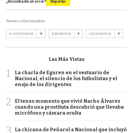
¿Encontraste un error?
Reportar
Temas relacionados
e-commerce
pandemia
coronavirus
Las Más Vistas
1
La charla de Eguren en el vestuario de
Nacional, el silencio de los futbolistas y el
enojo de los dirigentes
2
El tenso momento que vivió Nacho Álvarez
cuando una prostituta descubrió que llevaba
micrófono y cámara oculta
3
La chicana de Peñarol a Nacional que incluyó