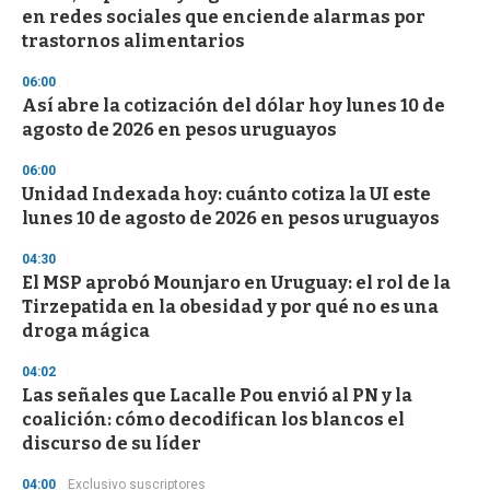
en redes sociales que enciende alarmas por
trastornos alimentarios
06:00
Así abre la cotización del dólar hoy lunes 10 de
agosto de 2026 en pesos uruguayos
06:00
Unidad Indexada hoy: cuánto cotiza la UI este
lunes 10 de agosto de 2026 en pesos uruguayos
04:30
El MSP aprobó Mounjaro en Uruguay: el rol de la
Tirzepatida en la obesidad y por qué no es una
droga mágica
04:02
Las señales que Lacalle Pou envió al PN y la
coalición: cómo decodifican los blancos el
discurso de su líder
04:00
Exclusivo suscriptores