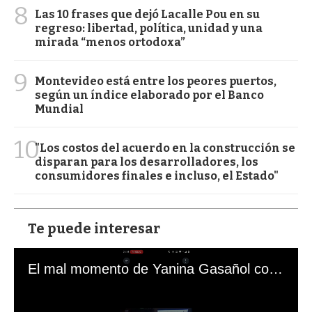
8
Las 10 frases que dejó Lacalle Pou en su
regreso: libertad, política, unidad y una
mirada “menos ortodoxa”
9
Montevideo está entre los peores puertos,
según un índice elaborado por el Banco
Mundial
10
"Los costos del acuerdo en la construcción se
disparan para los desarrolladores, los
consumidores finales e incluso, el Estado"
Te puede interesar
El mal momento de Yanina Gasañol con un hincha argentino en "Subrayado"