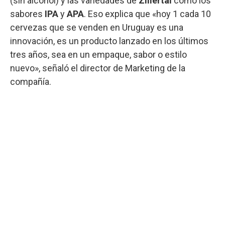
(sin alcohol) y las variedades de
Zillertal
como los
sabores
IPA
y
APA
. Eso explica que «hoy 1 cada 10
cervezas que se venden en Uruguay es una
innovación, es un producto lanzado en los últimos
tres años, sea en un empaque, sabor o estilo
nuevo», señaló el director de Marketing de la
compañía.