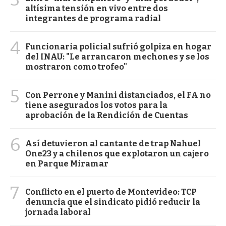
altísima tensión en vivo entre dos
integrantes de programa radial
4
Funcionaria policial sufrió golpiza en hogar
del INAU: "Le arrancaron mechones y se los
mostraron como trofeo"
5
Con Perrone y Manini distanciados, el FA no
tiene asegurados los votos para la
aprobación de la Rendición de Cuentas
6
Así detuvieron al cantante de trap Nahuel
One23 y a chilenos que explotaron un cajero
en Parque Miramar
7
Conflicto en el puerto de Montevideo: TCP
denuncia que el sindicato pidió reducir la
jornada laboral