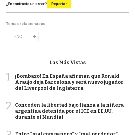
¿Encontraste un error?
Reportar
Temas relacionados
FNC
Las Más Vistas
1
¡Bombazo! En España afirman que Ronald
Araujo deja Barcelona y será nuevo jugador
del Liverpool de Inglaterra
2
Conceden la libertad bajo fianza a la niñera
argentina detenida por el ICE en EE.UU.
durante el Mundial
3
Entre "mal compañero" y "mal perdedor",