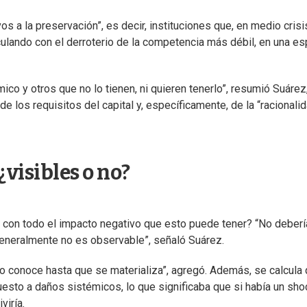
s a la preservación”, es decir, instituciones que, en medio crisi
ulando con el derroterio de la competencia más débil, en una e
ico y otros que no lo tienen, ni quieren tenerlo”, resumió Suárez
e los requisitos del capital y, específicamente, de la “racionali
¿visibles o no?
, con todo el impacto negativo que esto puede tener? “No deberí
generalmente no es observable”, señaló Suárez.
o conoce hasta que se materializa”, agregó. Además, se calcula 
sto a daños sistémicos, lo que significaba que si había un sho
viría.