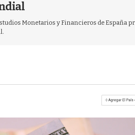
ndial
 Estudios Monetarios y Financieros de España pr
l.
+
Agregar El País