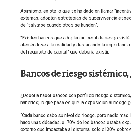
Asimismo, existe lo que se ha dado en llamar “incentivo
externas, adoptan estrategias de supervivencia espec
de “salvarse cuando otros se hunden”.
“Existen bancos que adoptan un perfil de riesgo sistém
ateniéndose a la realidad y destacando la importancia d
del requisito de capital” que debería existir.
Bancos de riesgo sistémico, 
¿Debería haber bancos con perfil de riesgo sistémico
haberlos; lo que pasa es que la exposición al riesgo 
“Cada banco sabe su nivel de riesgo, pero nadie más l
hace unas décadas, el 70% de los bancos estaba expue
externo que impactaba al sistema, solo el 30% sobrevi