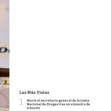
Las Más Vistas
1
Murió el secretario general de la Junta
Nacional de Drogas tras un siniestro de
tránsito