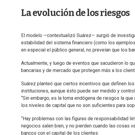
La evolución de los riesgos
El modelo —contextualizó Suárez— surgió de investig
estabilidad del sistema financiero (como los ejemplo
en especial el público general, no preveían que los b
Actualmente, y luego de eventos que sacudieron lo qu
bancarias y de mercado que protegen más a los client
Suárez planteó que ciertos incentivos que definen los 
instituciones, aunque ésto puede ser medido y contro
“Sin embargo, es la toma endógena de riesgos la que n
los niveles de capital que no son suficientes para sop
“Hay problemas con las figuras de responsabilidad li
negocios salen bien, y no pierden cuando las cosas va
bancos con el capital de los clientes.