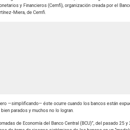
netarios y Financieros (Cemfi), organización creada por el Banc
tínez-Miera, de Cemfi.
, pero —simplificando— éste ocurre cuando los bancos están exp
 bien parados y muchos no lo logran.
ornadas de Economía del Banco Central (BCU)”, del pasado 25 y