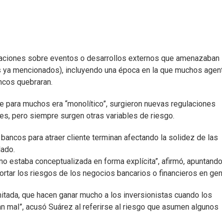
aciones sobre eventos o desarrollos externos que amenazaban 
s ya mencionados), incluyendo una época en la que muchos agen
ancos quebraran.
e para muchos era “monolítico”, surgieron nuevas regulaciones
es, pero siempre surgen otras variables de riesgo.
bancos para atraer cliente terminan afectando la solidez de las
lado.
o estaba conceptualizada en forma explícita”, afirmó, apuntando
ortar los riesgos de los negocios bancarios o financieros en gen
mitada, que hacen ganar mucho a los inversionistas cuando los
n mal”, acusó Suárez al referirse al riesgo que asumen algunos