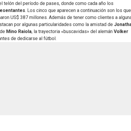
el telón del período de pases, donde como cada año los
resentantes
. Los cinco que aparecen a continuación son los qu
umaron US$ 387 millones. Además de tener como clientes a algun
estacan por algunas particularidades como la amistad de
Jonath
 de
Mino Raiola
, la trayectoria «buscavidas» del alemán
Volker
ntes de dedicarse al fútbol.