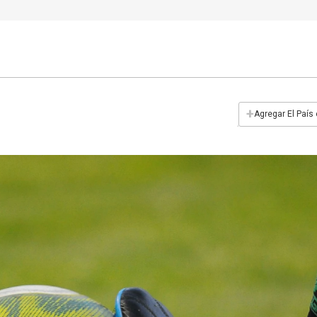
+
Agregar El País