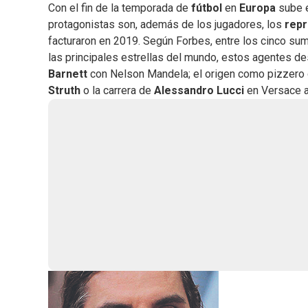
Con el fin de la temporada de
fútbol
en
Europa
sube 
protagonistas son, además de los jugadores, los
rep
facturaron en 2019. Según Forbes, entre los cinco s
las principales estrellas del mundo, estos agentes d
Barnett
con Nelson Mandela; el origen como pizzero
Struth
o la carrera de
Alessandro Lucci
en Versace a