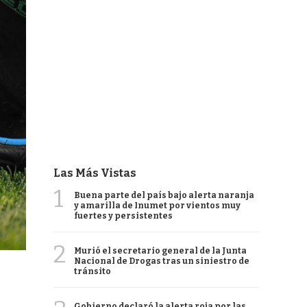
Las Más Vistas
1
Buena parte del país bajo alerta naranja
y amarilla de Inumet por vientos muy
fuertes y persistentes
2
Murió el secretario general de la Junta
Nacional de Drogas tras un siniestro de
tránsito
Gobierno declaró la alerta roja por las