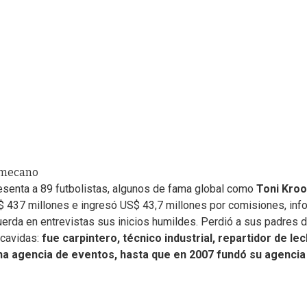
amecano
esenta a 89 futbolistas, algunos de fama global como
Toni Kro
$ 437 millones e ingresó US$ 43,7 millones por comisiones, inf
uerda en entrevistas sus inicios humildes. Perdió a sus padres 
scavidas:
fue carpintero, técnico industrial, repartidor de lec
 una agencia de eventos, hasta que en 2007 fundó su agenci