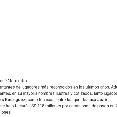
 José Mourinho
entantes de jugadores más reconocidos en los últimos años. A
ntes, en su mayoría nombres ilustres y cotizados, tanto jugado
s Rodríguez
) como técnicos, entre los que destaca
José
ente luso facturó US$ 118 millones por comisiones de pases en
llones.