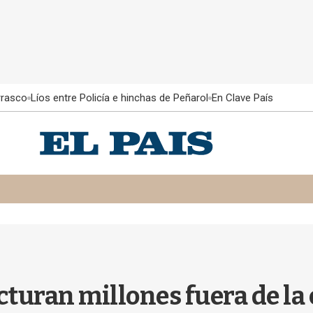
rrasco
Líos entre Policía e hinchas de Peñarol
En Clave País
acturan millones fuera de la