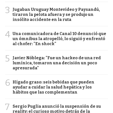
3
Jugaban Uruguay Montevideo y Paysandú,
tiraron la pelota afuera y se produjo un
insólito accidente en la ruta
4
Una comunicadora de Canal 10 denunció que
un ómnibus la atropelló, lo siguió y enfrentó
al chofer: "En shock"
5
Javier Nóblega: "Fue un hackeo de una red
lumínica, tomaron una decisión un poco
apresurada"
6
Hígado graso: seis bebidas que pueden
ayudar a cuidar la salud hepática y los
hábitos que las complementan
7
Sergio Puglia anunció la suspensión de su
reality: el curioso motivo detrás de la