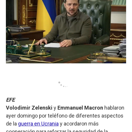
EFE
Volodimir Zelenski
y
Emmanuel Macron
hablaron
ayer domingo por teléfono de diferentes aspectos
de la
guerra en Ucrania
y acordaron más
cooperación para reforzar la seguridad de la