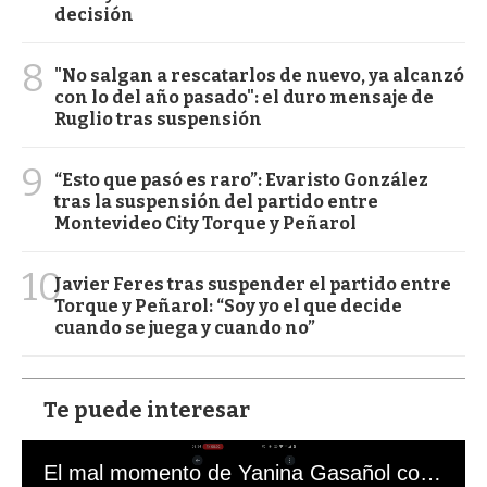
decisión
8
"No salgan a rescatarlos de nuevo, ya alcanzó
con lo del año pasado": el duro mensaje de
Ruglio tras suspensión
9
“Esto que pasó es raro”: Evaristo González
tras la suspensión del partido entre
Montevideo City Torque y Peñarol
10
Javier Feres tras suspender el partido entre
Torque y Peñarol: “Soy yo el que decide
cuando se juega y cuando no”
Te puede interesar
El mal momento de Yanina Gasañol con un hincha argentino en "Subrayado"