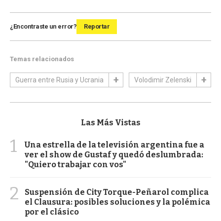
¿Encontraste un error?
Reportar
Temas relacionados
Guerra entre Rusia y Ucrania
Volodimir Zelenski
Las Más Vistas
1
Una estrella de la televisión argentina fue a
ver el show de Gustaf y quedó deslumbrada:
"Quiero trabajar con vos"
2
Suspensión de City Torque-Peñarol complica
el Clausura: posibles soluciones y la polémica
por el clásico