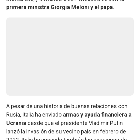
primera ministra Giorgia Meloni y el papa
.
A pesar de una historia de buenas relaciones con
Rusia, Italia ha enviado
armas y ayuda financiera a
Ucrania
desde que el presidente Vladimir Putin
lanzó la invasión de su vecino país en febrero de
2022. Italia ha apoyado también las sanciones de