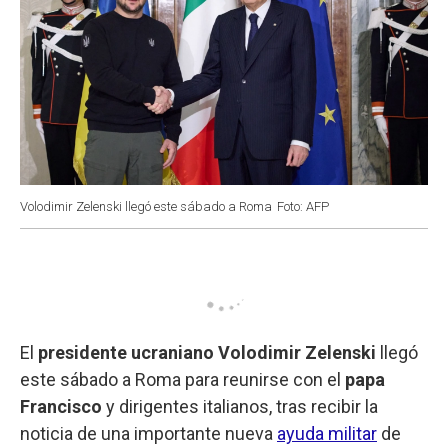
Volodimir Zelenski llegó este sábado a Roma
Foto: AFP
El
presidente ucraniano Volodimir Zelenski
llegó
este sábado a Roma para reunirse con el
papa
Francisco
y dirigentes italianos, tras recibir la
noticia de una importante nueva
ayuda militar
de