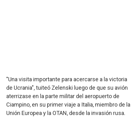
"Una visita importante para acercarse a la victoria
de Ucrania", tuiteó Zelenski luego de que su avión
aterrizase en la parte militar del aeropuerto de
Ciampino, en su primer viaje a Italia, miembro de la
Unión Europea y la OTAN, desde la invasión rusa.