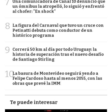
7
Una comunicadora de Canal 10 denunció que
un ómnibus la atropelló, lo siguió y enfrentó
al chofer: "En shock"
8
La figura del Carnaval que tuvo un cruce con
Petinatti debuta como conductor de un
histórico programa
9
Correrá 50 km al día por todo Uruguay: la
historia de superación tras el nuevo desafío
de Santiago Stirling
10
La basura de Montevideo seguirá yendo a
Felipe Cardoso hasta al menos 2055, con las
obras que prevé la IMM
Te puede interesar