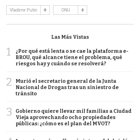
Vladimir Putin
ONU
Las Más Vistas
1
¿Por qué está lenta o se cae la plataforma e-
BROU, qué alcance tiene el problema, qué
riesgos hay y cuándo se resolverá?
2
Murió el secretario general de la Junta
Nacional de Drogas tras un siniestro de
tránsito
3
Gobierno quiere llevar mil familias a Ciudad
Vieja aprovechando ocho propiedades
públicas: ¿cómo es el plan del MVOT?