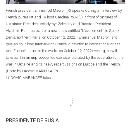
French president Emmanuel Macron (R) speaks during an interview by
French journalist and TV host Caroline Roux (L) in front of pictures of
Ukrainian President Volodymyr Zelensky and Russian President
Vladimir Putin as part of a new show entitled "L'evenement", in Saint-
Denis, northern Paris, on October 12, 2022. - Emmanuel Macron is to
give an hour-long interview on France 2, devoted to international crises
and France's place in the world: on October 12, 2022 evening, he will
take part in an unprecedented exercise, dictated by the escalation of the
war in Ukraine and its heavy repercussions on Europe and the French.
(Photo by Ludovic MARIN / AFP)
LUDOVIC MARIN/AFP fotos
PRESIDENTE DE RUSIA