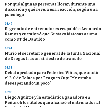
Por qué algunas personas lloran durante una
discusión y qué revela esa reacción, según una
psicóloga
08:49
El gremio de entrenadores respaldó a Leonardo
Ramos y cuestionó que Gustavo Matosas asuma
como DT de Danubio
08:44
Murió el secretario general de la Junta Nacional
de Drogas tras un siniestro de tránsito
08:38
Debut aprobado para Federico Viñas, que anotó
el 3-0 de Toluca por Leagues Cup: "Me estaba
desesperando un poco"
08:35
Diego Aguirre y la estadística ganadora en
Peñarol: los títulos que alcanzó el entrenador al