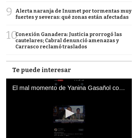
9
Alerta naranja de Inumet por tormentas muy
fuertes y severas: qué zonas están afectadas
10
Conexión Ganadera: Justicia prorrogó las
cautelares; Cabral denunció amenazas y
Carrasco reclamó traslados
Te puede interesar
El mal momento de Yanina Gasañol con un hincha argentino en "Subrayado"