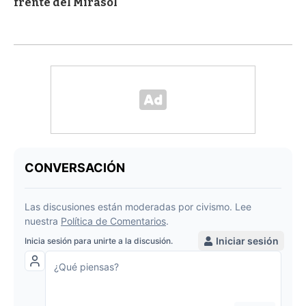
frente del Mirasol