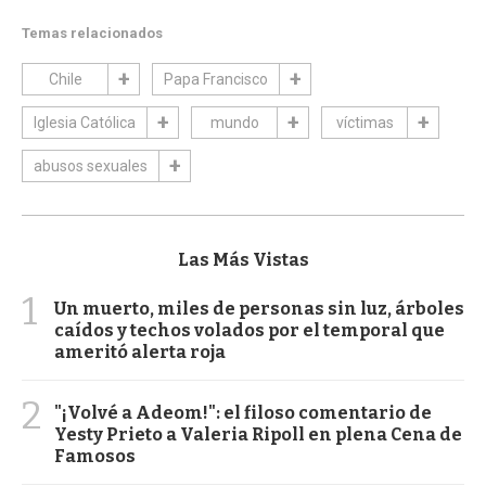
Temas relacionados
Chile
Papa Francisco
Iglesia Católica
mundo
víctimas
abusos sexuales
Las Más Vistas
1
Un muerto, miles de personas sin luz, árboles
caídos y techos volados por el temporal que
ameritó alerta roja
2
"¡Volvé a Adeom!": el filoso comentario de
Yesty Prieto a Valeria Ripoll en plena Cena de
Famosos