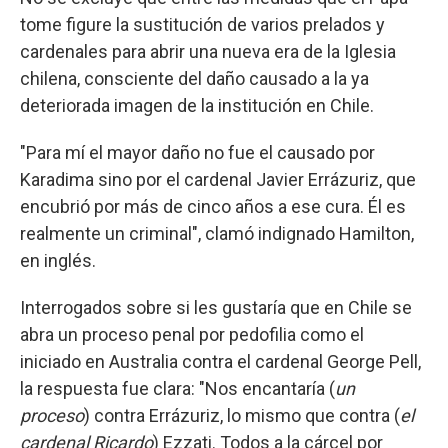
tome figure la sustitución de varios prelados y
cardenales para abrir una nueva era de la Iglesia
chilena, consciente del daño causado a la ya
deteriorada imagen de la institución en Chile.
"Para mí el mayor daño no fue el causado por
Karadima sino por el cardenal Javier Errázuriz, que
encubrió por más de cinco años a ese cura. Él es
realmente un criminal", clamó indignado Hamilton,
en inglés.
Interrogados sobre si les gustaría que en Chile se
abra un proceso penal por pedofilia como el
iniciado en Australia contra el cardenal George Pell,
la respuesta fue clara: "Nos encantaría (
un
proceso
) contra Errázuriz, lo mismo que contra (
el
cardenal Ricardo
) Ezzati. Todos a la cárcel por