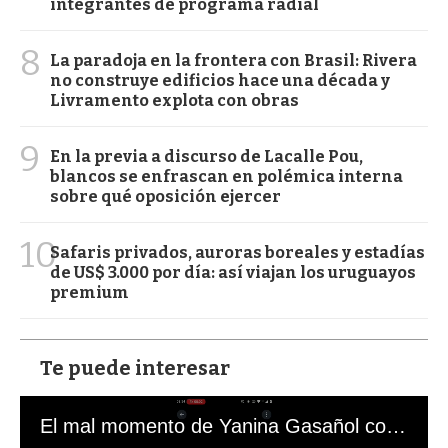
integrantes de programa radial
8
La paradoja en la frontera con Brasil: Rivera
no construye edificios hace una década y
Livramento explota con obras
9
En la previa a discurso de Lacalle Pou,
blancos se enfrascan en polémica interna
sobre qué oposición ejercer
10
Safaris privados, auroras boreales y estadías
de US$ 3.000 por día: así viajan los uruguayos
premium
Te puede interesar
El mal momento de Yanina Gasañol con un hincha argentino en "Subrayado"