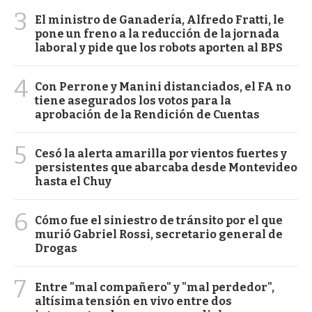
3
El ministro de Ganadería, Alfredo Fratti, le
pone un freno a la reducción de la jornada
laboral y pide que los robots aporten al BPS
4
Con Perrone y Manini distanciados, el FA no
tiene asegurados los votos para la
aprobación de la Rendición de Cuentas
5
Cesó la alerta amarilla por vientos fuertes y
persistentes que abarcaba desde Montevideo
hasta el Chuy
6
Cómo fue el siniestro de tránsito por el que
murió Gabriel Rossi, secretario general de
Drogas
7
Entre "mal compañero" y "mal perdedor",
altísima tensión en vivo entre dos