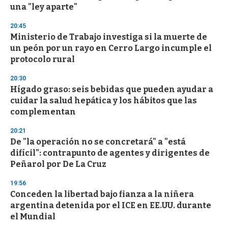
una "ley aparte"
20:45
Ministerio de Trabajo investiga si la muerte de
un peón por un rayo en Cerro Largo incumple el
protocolo rural
20:30
Hígado graso: seis bebidas que pueden ayudar a
cuidar la salud hepática y los hábitos que las
complementan
20:21
De "la operación no se concretará" a "está
difícil": contrapunto de agentes y dirigentes de
Peñarol por De La Cruz
19:56
Conceden la libertad bajo fianza a la niñera
argentina detenida por el ICE en EE.UU. durante
el Mundial