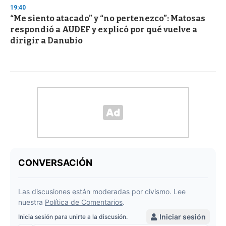
19:40
“Me siento atacado” y “no pertenezco”: Matosas
respondió a AUDEF y explicó por qué vuelve a
dirigir a Danubio