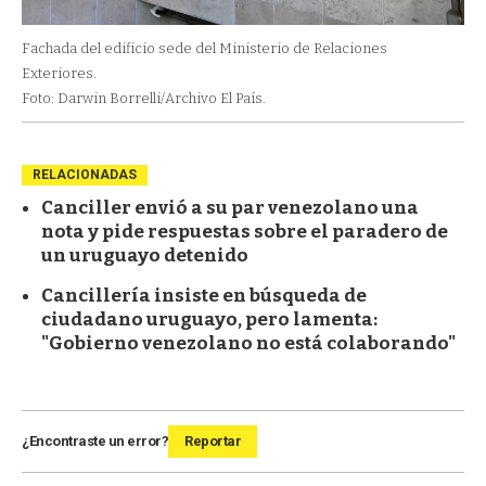
Fachada del edificio sede del Ministerio de Relaciones
Exteriores.
Foto: Darwin Borrelli/Archivo El País.
RELACIONADAS
Canciller envió a su par venezolano una
nota y pide respuestas sobre el paradero de
un uruguayo detenido
Cancillería insiste en búsqueda de
ciudadano uruguayo, pero lamenta:
"Gobierno venezolano no está colaborando"
¿Encontraste un error?
Reportar