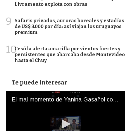
Livramento explota con obras
9
Safaris privados, auroras boreales y estadías
de US$ 3.000 por día: así viajan los uruguayos
premium
10
Cesó la alerta amarilla por vientos fuertes y
persistentes que abarcaba desde Montevideo
hasta el Chuy
Te puede interesar
El mal momento de Yanina Gasañol con un hincha argentino en "Subrayado"