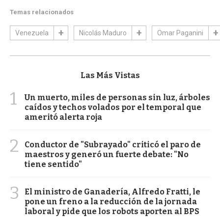
Temas relacionados
Venezuela
Nicolás Maduro
Omar Paganini
Las Más Vistas
1
Un muerto, miles de personas sin luz, árboles
caídos y techos volados por el temporal que
ameritó alerta roja
2
Conductor de "Subrayado" criticó el paro de
maestros y generó un fuerte debate: "No
tiene sentido"
3
El ministro de Ganadería, Alfredo Fratti, le
pone un freno a la reducción de la jornada
laboral y pide que los robots aporten al BPS