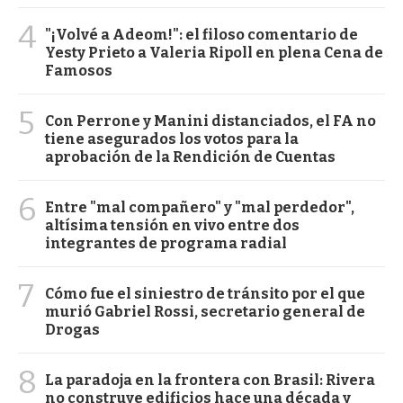
4
"¡Volvé a Adeom!": el filoso comentario de
Yesty Prieto a Valeria Ripoll en plena Cena de
Famosos
5
Con Perrone y Manini distanciados, el FA no
tiene asegurados los votos para la
aprobación de la Rendición de Cuentas
6
Entre "mal compañero" y "mal perdedor",
altísima tensión en vivo entre dos
integrantes de programa radial
7
Cómo fue el siniestro de tránsito por el que
murió Gabriel Rossi, secretario general de
Drogas
8
La paradoja en la frontera con Brasil: Rivera
no construye edificios hace una década y