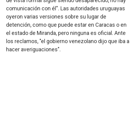
de vista formal sigue siendo desaparecido, no hay
comunicación con él". Las autoridades uruguayas
oyeron varias versiones sobre su lugar de
detención, como que puede estar en Caracas o en
el estado de Miranda, pero ninguna es oficial. Ante
los reclamos, "el gobierno venezolano dijo que iba a
hacer averiguaciones".