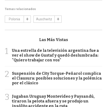
Temas relacionados
Polonia
Auschwitz
Las Más Vistas
1
Una estrella de la televisión argentina fue a
ver el show de Gustaf y quedó deslumbrada:
"Quiero trabajar con vos"
2
Suspensión de City Torque-Peñarol complica
el Clausura: posibles soluciones y la polémica
por el clásico
3
Jugaban Uruguay Montevideo y Paysandú,
tiraron la pelota afuera y se produjo un
insólito accidente en la ruta