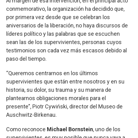
Al margen de esa intervención, en el principal acto
conmemorativo, la organización ha decidido que,
por primera vez desde que se celebran los
aniversarios de la liberación, no haya discursos de
líderes político y las palabras que se escuchen
sean las de los supervivientes, personas cuyos
testimonios son cada vez más escasos debido al
paso del tiempo.
“Queremos centrarnos en los últimos
supervivientes que están entre nosotros y en su
historia, su dolor, su trauma y su manera de
plantearnos obligaciones morales para el
presente”, Piotr Cywiński, director del Museo de
Auschwitz-Birkenau.
Como reconoce
Michael Bornstein
, uno de los
supervivientes, es muy posible que nunca vaya a