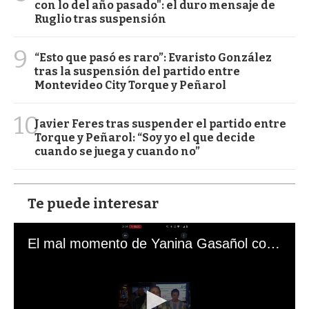
con lo del año pasado": el duro mensaje de
Ruglio tras suspensión
9
“Esto que pasó es raro”: Evaristo González
tras la suspensión del partido entre
Montevideo City Torque y Peñarol
10
Javier Feres tras suspender el partido entre
Torque y Peñarol: “Soy yo el que decide
cuando se juega y cuando no”
Te puede interesar
El mal momento de Yanina Gasañol con un hincha argentino en "Subrayado"