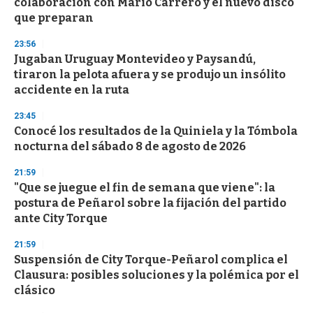
colaboración con Mario Carrero y el nuevo disco
que preparan
23:56
Jugaban Uruguay Montevideo y Paysandú,
tiraron la pelota afuera y se produjo un insólito
accidente en la ruta
23:45
Conocé los resultados de la Quiniela y la Tómbola
nocturna del sábado 8 de agosto de 2026
21:59
"Que se juegue el fin de semana que viene": la
postura de Peñarol sobre la fijación del partido
ante City Torque
21:59
Suspensión de City Torque-Peñarol complica el
Clausura: posibles soluciones y la polémica por el
clásico