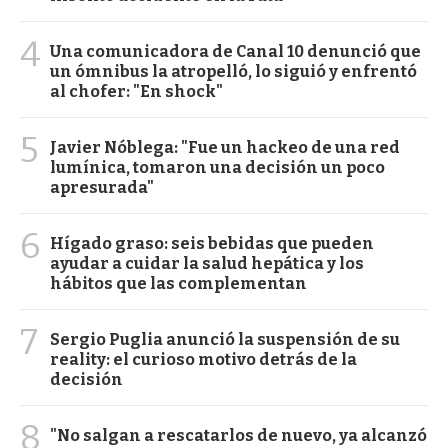
4
Una comunicadora de Canal 10 denunció que
un ómnibus la atropelló, lo siguió y enfrentó
al chofer: "En shock"
5
Javier Nóblega: "Fue un hackeo de una red
lumínica, tomaron una decisión un poco
apresurada"
6
Hígado graso: seis bebidas que pueden
ayudar a cuidar la salud hepática y los
hábitos que las complementan
7
Sergio Puglia anunció la suspensión de su
reality: el curioso motivo detrás de la
decisión
8
"No salgan a rescatarlos de nuevo, ya alcanzó