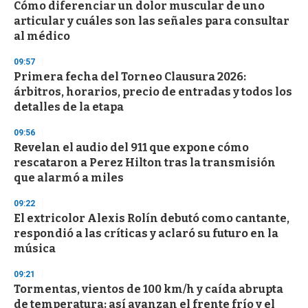
Cómo diferenciar un dolor muscular de uno
articular y cuáles son las señales para consultar
al médico
09:57
Primera fecha del Torneo Clausura 2026:
árbitros, horarios, precio de entradas y todos los
detalles de la etapa
09:56
Revelan el audio del 911 que expone cómo
rescataron a Perez Hilton tras la transmisión
que alarmó a miles
09:22
El extricolor Alexis Rolín debutó como cantante,
respondió a las críticas y aclaró su futuro en la
música
09:21
Tormentas, vientos de 100 km/h y caída abrupta
de temperatura: así avanzan el frente frío y el