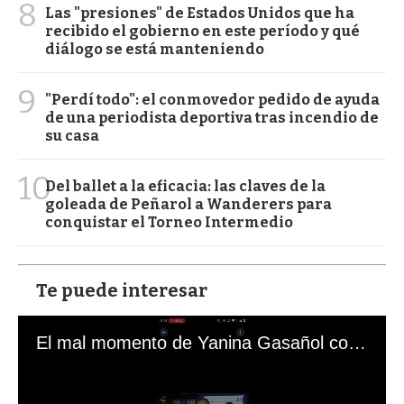
8
Las "presiones" de Estados Unidos que ha
recibido el gobierno en este período y qué
diálogo se está manteniendo
9
"Perdí todo": el conmovedor pedido de ayuda
de una periodista deportiva tras incendio de
su casa
10
Del ballet a la eficacia: las claves de la
goleada de Peñarol a Wanderers para
conquistar el Torneo Intermedio
Te puede interesar
El mal momento de Yanina Gasañol con un hincha argentino en "Subrayado"