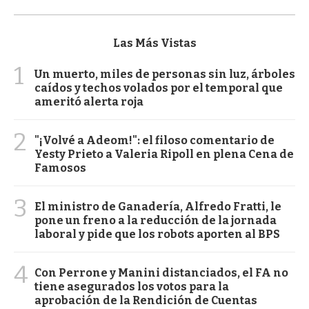
Las Más Vistas
1
Un muerto, miles de personas sin luz, árboles
caídos y techos volados por el temporal que
ameritó alerta roja
2
"¡Volvé a Adeom!": el filoso comentario de
Yesty Prieto a Valeria Ripoll en plena Cena de
Famosos
3
El ministro de Ganadería, Alfredo Fratti, le
pone un freno a la reducción de la jornada
laboral y pide que los robots aporten al BPS
4
Con Perrone y Manini distanciados, el FA no
tiene asegurados los votos para la
aprobación de la Rendición de Cuentas