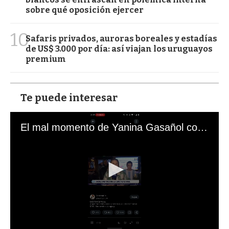
sobre qué oposición ejercer
10
Safaris privados, auroras boreales y estadías
de US$ 3.000 por día: así viajan los uruguayos
premium
Te puede interesar
El mal momento de Yanina Gasañol con un hincha argentino en "Subrayado"