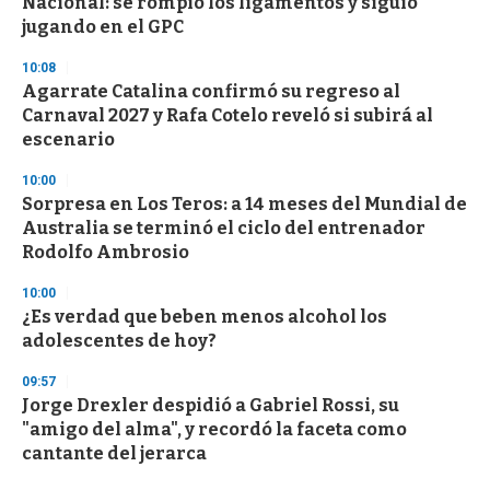
Nacional: se rompió los ligamentos y siguió
jugando en el GPC
10:08
Agarrate Catalina confirmó su regreso al
Carnaval 2027 y Rafa Cotelo reveló si subirá al
escenario
10:00
Sorpresa en Los Teros: a 14 meses del Mundial de
Australia se terminó el ciclo del entrenador
Rodolfo Ambrosio
10:00
¿Es verdad que beben menos alcohol los
adolescentes de hoy?
09:57
Jorge Drexler despidió a Gabriel Rossi, su
"amigo del alma", y recordó la faceta como
cantante del jerarca