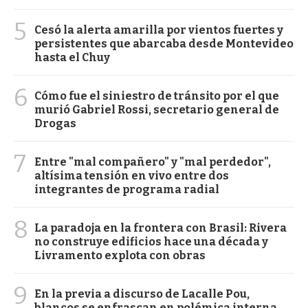
5
Cesó la alerta amarilla por vientos fuertes y
persistentes que abarcaba desde Montevideo
hasta el Chuy
6
Cómo fue el siniestro de tránsito por el que
murió Gabriel Rossi, secretario general de
Drogas
7
Entre "mal compañero" y "mal perdedor",
altísima tensión en vivo entre dos
integrantes de programa radial
8
La paradoja en la frontera con Brasil: Rivera
no construye edificios hace una década y
Livramento explota con obras
9
En la previa a discurso de Lacalle Pou,
blancos se enfrascan en polémica interna