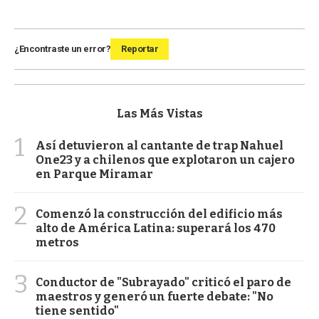
¿Encontraste un error?
Reportar
Las Más Vistas
1
Así detuvieron al cantante de trap Nahuel
One23 y a chilenos que explotaron un cajero
en Parque Miramar
2
Comenzó la construcción del edificio más
alto de América Latina: superará los 470
metros
3
Conductor de "Subrayado" criticó el paro de
maestros y generó un fuerte debate: "No
tiene sentido"