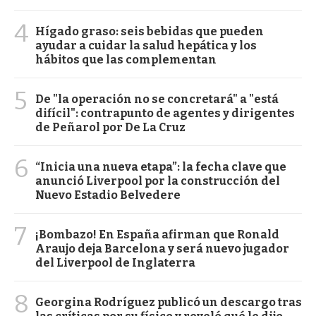
4
Hígado graso: seis bebidas que pueden
ayudar a cuidar la salud hepática y los
hábitos que las complementan
5
De "la operación no se concretará" a "está
difícil": contrapunto de agentes y dirigentes
de Peñarol por De La Cruz
6
“Inicia una nueva etapa”: la fecha clave que
anunció Liverpool por la construcción del
Nuevo Estadio Belvedere
7
¡Bombazo! En España afirman que Ronald
Araujo deja Barcelona y será nuevo jugador
del Liverpool de Inglaterra
8
Georgina Rodríguez publicó un descargo tras