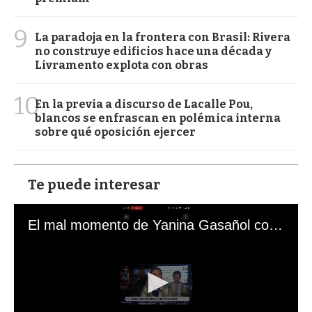
9
La paradoja en la frontera con Brasil: Rivera
no construye edificios hace una década y
Livramento explota con obras
10
En la previa a discurso de Lacalle Pou,
blancos se enfrascan en polémica interna
sobre qué oposición ejercer
Te puede interesar
El mal momento de Yanina Gasañol con un hincha argentino en "Subrayado"