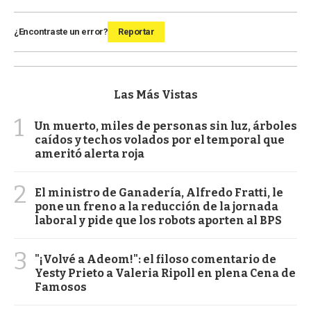
¿Encontraste un error?
Reportar
Las Más Vistas
1
Un muerto, miles de personas sin luz, árboles
caídos y techos volados por el temporal que
ameritó alerta roja
2
El ministro de Ganadería, Alfredo Fratti, le
pone un freno a la reducción de la jornada
laboral y pide que los robots aporten al BPS
3
"¡Volvé a Adeom!": el filoso comentario de
Yesty Prieto a Valeria Ripoll en plena Cena de
Famosos