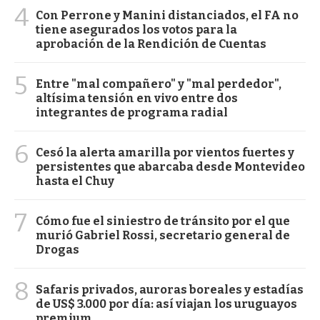
4
Con Perrone y Manini distanciados, el FA no
tiene asegurados los votos para la
aprobación de la Rendición de Cuentas
5
Entre "mal compañero" y "mal perdedor",
altísima tensión en vivo entre dos
integrantes de programa radial
6
Cesó la alerta amarilla por vientos fuertes y
persistentes que abarcaba desde Montevideo
hasta el Chuy
7
Cómo fue el siniestro de tránsito por el que
murió Gabriel Rossi, secretario general de
Drogas
8
Safaris privados, auroras boreales y estadías
de US$ 3.000 por día: así viajan los uruguayos
premium