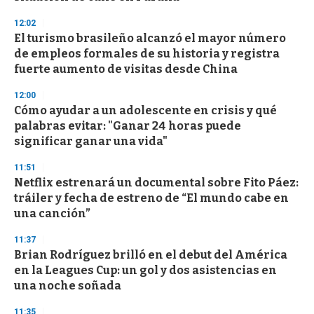
12:02
El turismo brasileño alcanzó el mayor número
de empleos formales de su historia y registra
fuerte aumento de visitas desde China
12:00
Cómo ayudar a un adolescente en crisis y qué
palabras evitar: "Ganar 24 horas puede
significar ganar una vida"
11:51
Netflix estrenará un documental sobre Fito Páez:
tráiler y fecha de estreno de “El mundo cabe en
una canción”
11:37
Brian Rodríguez brilló en el debut del América
en la Leagues Cup: un gol y dos asistencias en
una noche soñada
11:35