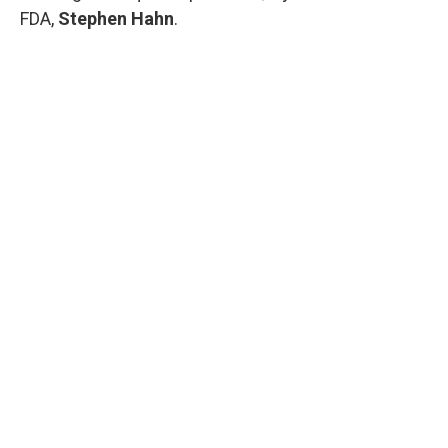
FDA,
Stephen Hahn
.