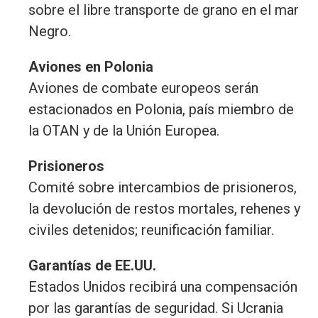
sobre el libre transporte de grano en el mar
Negro.
Aviones en Polonia
Aviones de combate europeos serán
estacionados en Polonia, país miembro de
la OTAN y de la Unión Europea.
Prisioneros
Comité sobre intercambios de prisioneros,
la devolución de restos mortales, rehenes y
civiles detenidos; reunificación familiar.
Garantías de EE.UU.
Estados Unidos recibirá una compensación
por las garantías de seguridad. Si Ucrania