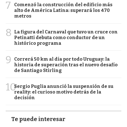
7
Comenzó la construcción del edificio más
alto de América Latina: superará los 470
metros
8
La figura del Carnaval que tuvo un cruce con
Petinatti debuta como conductor de un
histórico programa
9
Correrá 50 km al día por todo Uruguay: la
historia de superación tras el nuevo desafío
de Santiago Stirling
10
Sergio Puglia anunció la suspensión de su
reality: el curioso motivo detrás de la
decisión
Te puede interesar