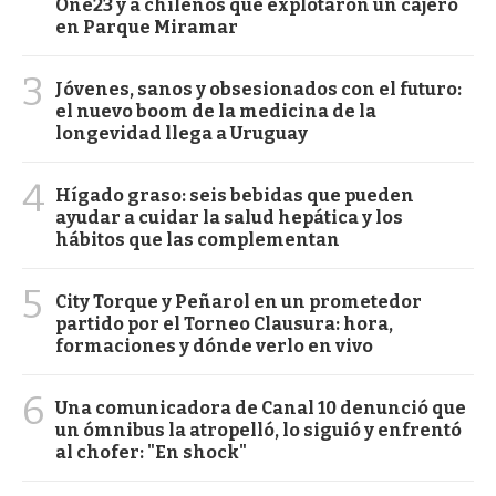
One23 y a chilenos que explotaron un cajero
en Parque Miramar
3
Jóvenes, sanos y obsesionados con el futuro:
el nuevo boom de la medicina de la
longevidad llega a Uruguay
4
Hígado graso: seis bebidas que pueden
ayudar a cuidar la salud hepática y los
hábitos que las complementan
5
City Torque y Peñarol en un prometedor
partido por el Torneo Clausura: hora,
formaciones y dónde verlo en vivo
6
Una comunicadora de Canal 10 denunció que
un ómnibus la atropelló, lo siguió y enfrentó
al chofer: "En shock"