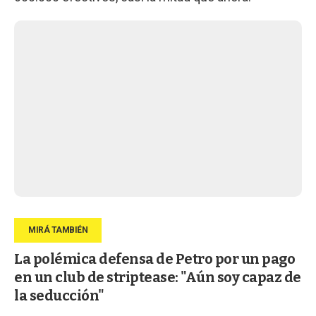
La polémica defensa de Petro por un pago
en un club de striptease: "Aún soy capaz de
la seducción"