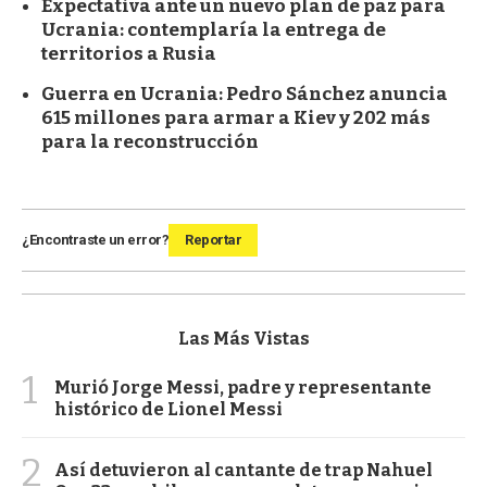
Expectativa ante un nuevo plan de paz para
Ucrania: contemplaría la entrega de
territorios a Rusia
Guerra en Ucrania: Pedro Sánchez anuncia
615 millones para armar a Kiev y 202 más
para la reconstrucción
¿Encontraste un error?
Reportar
Las Más Vistas
1
Murió Jorge Messi, padre y representante
histórico de Lionel Messi
2
Así detuvieron al cantante de trap Nahuel