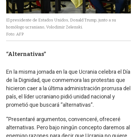
El presidente de Estados Unidos, Donald Trump, junto a su
homólogo ucraniano, Volodimir Zelenski.
Foto: AFP
“Alternativas”
En la misma jornada en la que Ucrania celebra el Día
de la Dignidad, que conmemora las protestas que
hicieron caer a la última administración prorrusa del
país, el líder ucraniano pidió unidad nacional y
prometió que buscará “alternativas”.
“Presentaré argumentos, convenceré, ofreceré
alternativas. Pero bajo ningún concepto daremos al
enemigo razones para decir que Ucrania no quiere