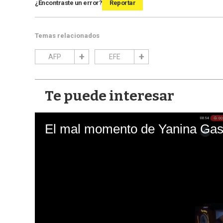
¿Encontraste un error?
Reportar
Temas relacionados
AFP
EFE
Te puede interesar