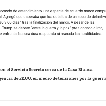
memorando de entendimiento, una especie de acuerdo marco comp
tal. Agregó que esperaba que los detalles de un acuerdo definitiv
0 y 60 días” tras la finalización del marco. A pesar de las
Trump se debate “entre la guerra y la paz” presionando a Irán,
 enfrentaría a una dura respuesta si reanuda las hostilidades.
on el Servicio Secreto cerca de la Casa Blanca
igencia de EE.UU. en medio de tensiones por la guerr