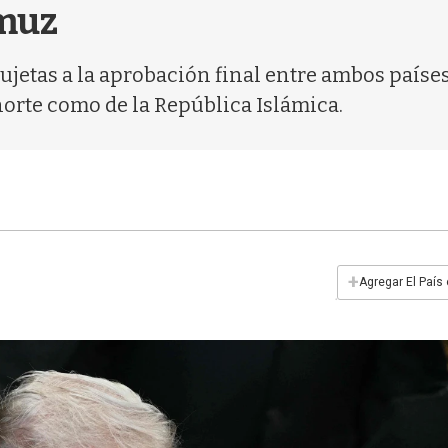
rmuz
ujetas a la aprobación final entre ambos paíse
norte como de la República Islámica.
+
Agregar El País