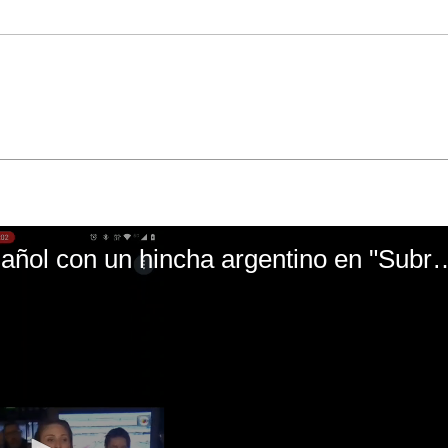
El mal momento de Yanina Gasañol con un hin