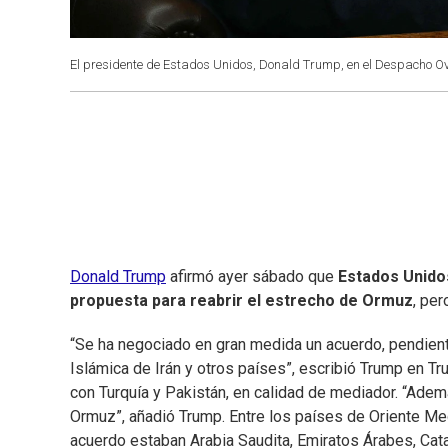
El presidente de Estados Unidos, Donald Trump, en el Despacho O
Donald Trump
afirmó ayer sábado que
Estados Unido
propuesta para reabrir el estrecho de Ormuz
, per
“Se ha negociado en gran medida un acuerdo, pendient
Islámica de Irán y otros países”, escribió Trump en Tr
con Turquía y Pakistán, en calidad de mediador. “Ade
Ormuz”, añadió Trump. Entre los países de Oriente Med
acuerdo estaban Arabia Saudita, Emiratos Árabes, Catar