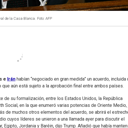
val de la Casa Blanca.
Foto: AFP
s e
Irán
habían “negociado en gran medida” un acuerdo, incluida 
o que aún está sujeto a la aprobación final entre ambos países.
e de su formalización, entre los Estados Unidos, la República
uth Social, en la que enumeró varias potencias de Oriente Medio, 
más de muchos otros elementos del acuerdo, se abrirá el estrech
io cuyos líderes se unieron a una llamada ayer para discutir el
, Egipto, Jordania y Baréin, dijo Trump. Añadió que había manten