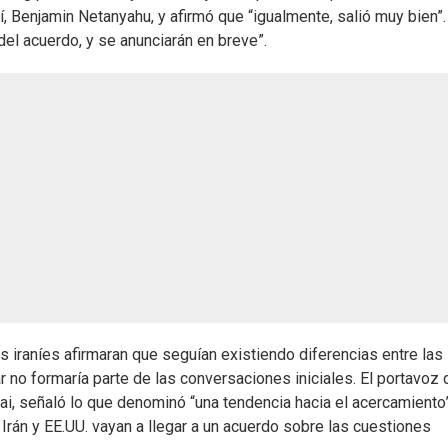
í, Benjamin Netanyahu, y afirmó que “igualmente, salió muy bien”.
del acuerdo, y se anunciarán en breve”.
 iraníes afirmaran que seguían existiendo diferencias entre las
 no formaría parte de las conversaciones iniciales. El portavoz 
ai, señaló lo que denominó “una tendencia hacia el acercamiento”
Irán y EE.UU. vayan a llegar a un acuerdo sobre las cuestiones