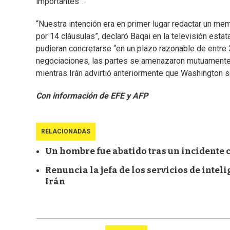
importantes”.
“Nuestra intención era en primer lugar redactar un 
por 14 cláusulas”, declaró Baqai en la televisión esta
pudieran concretarse “en un plazo razonable de entre 3
negociaciones, las partes se amenazaron mutuamente. 
mientras Irán advirtió anteriormente que Washington se
Con información de EFE y AFP
RELACIONADAS
Un hombre fue abatido tras un incidente c
Renuncia la jefa de los servicios de intel
Irán