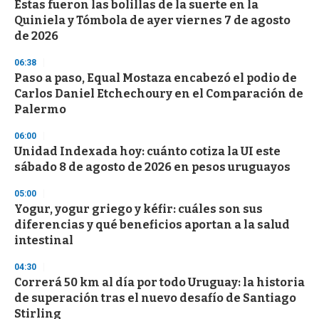
Estas fueron las bolillas de la suerte en la
Quiniela y Tómbola de ayer viernes 7 de agosto
de 2026
06:38
Paso a paso, Equal Mostaza encabezó el podio de
Carlos Daniel Etchechoury en el Comparación de
Palermo
06:00
Unidad Indexada hoy: cuánto cotiza la UI este
sábado 8 de agosto de 2026 en pesos uruguayos
05:00
Yogur, yogur griego y kéfir: cuáles son sus
diferencias y qué beneficios aportan a la salud
intestinal
04:30
Correrá 50 km al día por todo Uruguay: la historia
de superación tras el nuevo desafío de Santiago
Stirling