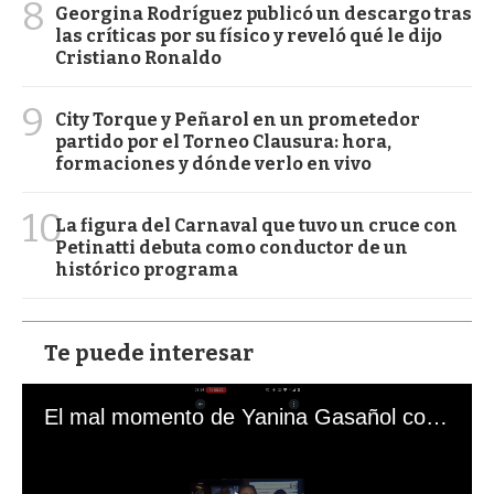
8
Georgina Rodríguez publicó un descargo tras
las críticas por su físico y reveló qué le dijo
Cristiano Ronaldo
9
City Torque y Peñarol en un prometedor
partido por el Torneo Clausura: hora,
formaciones y dónde verlo en vivo
10
La figura del Carnaval que tuvo un cruce con
Petinatti debuta como conductor de un
histórico programa
Te puede interesar
El mal momento de Yanina Gasañol con un hincha argentino en "Subrayado"