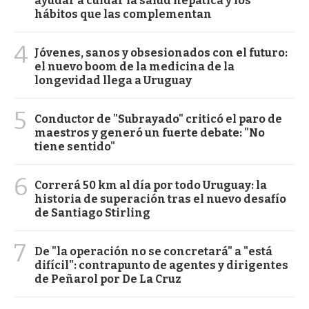
ayudar a cuidar la salud hepática y los
hábitos que las complementan
4
Jóvenes, sanos y obsesionados con el futuro:
el nuevo boom de la medicina de la
longevidad llega a Uruguay
5
Conductor de "Subrayado" criticó el paro de
maestros y generó un fuerte debate: "No
tiene sentido"
6
Correrá 50 km al día por todo Uruguay: la
historia de superación tras el nuevo desafío
de Santiago Stirling
7
De "la operación no se concretará" a "está
difícil": contrapunto de agentes y dirigentes
de Peñarol por De La Cruz