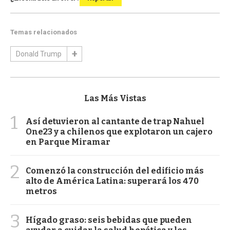
Temas relacionados
Donald Trump
Las Más Vistas
1
Así detuvieron al cantante de trap Nahuel
One23 y a chilenos que explotaron un cajero
en Parque Miramar
2
Comenzó la construcción del edificio más
alto de América Latina: superará los 470
metros
3
Hígado graso: seis bebidas que pueden