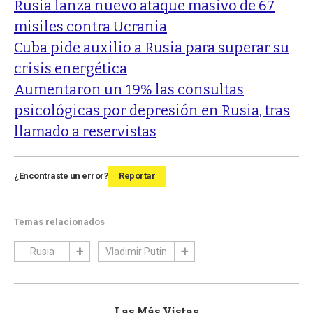
Rusia lanza nuevo ataque masivo de 67
misiles contra Ucrania
Cuba pide auxilio a Rusia para superar su
crisis energética
Aumentaron un 19% las consultas
psicológicas por depresión en Rusia, tras
llamado a reservistas
¿Encontraste un error?
Reportar
Temas relacionados
Rusia
Vladimir Putin
Las Más Vistas