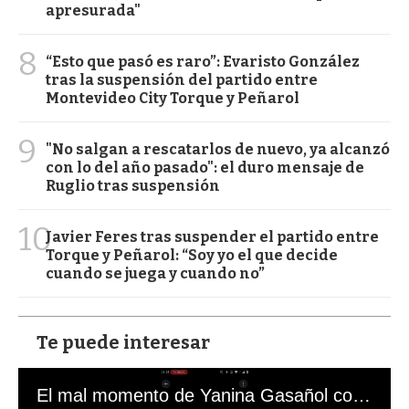
apresurada"
8
“Esto que pasó es raro”: Evaristo González
tras la suspensión del partido entre
Montevideo City Torque y Peñarol
9
"No salgan a rescatarlos de nuevo, ya alcanzó
con lo del año pasado": el duro mensaje de
Ruglio tras suspensión
10
Javier Feres tras suspender el partido entre
Torque y Peñarol: “Soy yo el que decide
cuando se juega y cuando no”
Te puede interesar
El mal momento de Yanina Gasañol con un hincha argentino en "Subrayado"