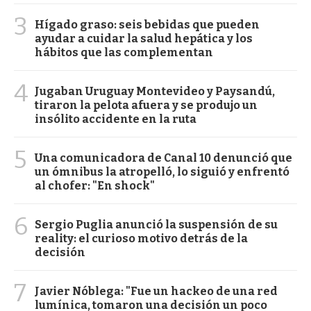
3
Hígado graso: seis bebidas que pueden
ayudar a cuidar la salud hepática y los
hábitos que las complementan
4
Jugaban Uruguay Montevideo y Paysandú,
tiraron la pelota afuera y se produjo un
insólito accidente en la ruta
5
Una comunicadora de Canal 10 denunció que
un ómnibus la atropelló, lo siguió y enfrentó
al chofer: "En shock"
6
Sergio Puglia anunció la suspensión de su
reality: el curioso motivo detrás de la
decisión
7
Javier Nóblega: "Fue un hackeo de una red
lumínica, tomaron una decisión un poco