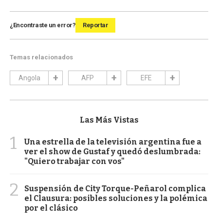
¿Encontraste un error?
Reportar
Temas relacionados
Angola
AFP
EFE
Las Más Vistas
1
Una estrella de la televisión argentina fue a
ver el show de Gustaf y quedó deslumbrada:
"Quiero trabajar con vos"
2
Suspensión de City Torque-Peñarol complica
el Clausura: posibles soluciones y la polémica
por el clásico