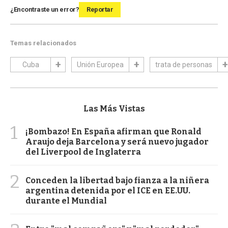
¿Encontraste un error?
Reportar
Temas relacionados
Cuba
Unión Europea
trata de personas
Las Más Vistas
1
¡Bombazo! En España afirman que Ronald
Araujo deja Barcelona y será nuevo jugador
del Liverpool de Inglaterra
2
Conceden la libertad bajo fianza a la niñera
argentina detenida por el ICE en EE.UU.
durante el Mundial