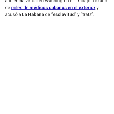
audiencia virtual en Washington el “trabajo forzado”
de
miles de
médicos cubanos en el exterior
y
acusó a
La Habana
de “
esclavitud
” y “trata”.