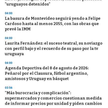
"uruguayos detenidos"
04:00
La basura de Montevideo seguirá yendo a Felipe
Cardoso hasta al menos 2055, con las obras que
prevé la IMM
04:00
Laurita Fernández: el suceso teatral, su noviazgo
con perfil bajo y el recuerdo de su paso por la tv
uruguaya
04:00
Agenda Deportiva del 8 de agosto de 2026:
Peñarol por el Clausura, fútbol argentino,
amistosos y Uruguay en básquet
03:56
"Más burocracia y complicación":
supermercados y comercios cuestionan medida
de informar precios por unidad y piden cambios