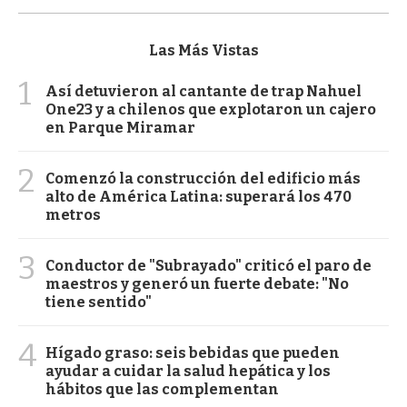
Las Más Vistas
1
Así detuvieron al cantante de trap Nahuel
One23 y a chilenos que explotaron un cajero
en Parque Miramar
2
Comenzó la construcción del edificio más
alto de América Latina: superará los 470
metros
3
Conductor de "Subrayado" criticó el paro de
maestros y generó un fuerte debate: "No
tiene sentido"
4
Hígado graso: seis bebidas que pueden
ayudar a cuidar la salud hepática y los
hábitos que las complementan