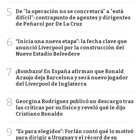
5
De "la operación no se concretará" a "está
difícil": contrapunto de agentes y dirigentes
de Peñarol por De La Cruz
6
“Inicia una nueva etapa”: la fecha clave que
anunció Liverpool por la construcción del
Nuevo Estadio Belvedere
7
¡Bombazo! En España afirman que Ronald
Araujo deja Barcelona y será nuevo jugador
del Liverpool de Inglaterra
8
Georgina Rodríguez publicó un descargo tras
las críticas por su físico y reveló qué le dijo
Cristiano Ronaldo
9
“Es para elegidos”: Forlán contó qué lo motivó
para dirigir a Uruguay y el récord de su