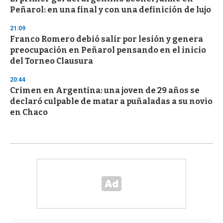
Peñarol: en una final y con una definición de lujo
21:09
Franco Romero debió salir por lesión y genera
preocupación en Peñarol pensando en el inicio
del Torneo Clausura
20:44
Crimen en Argentina: una joven de 29 años se
declaró culpable de matar a puñaladas a su novio
en Chaco