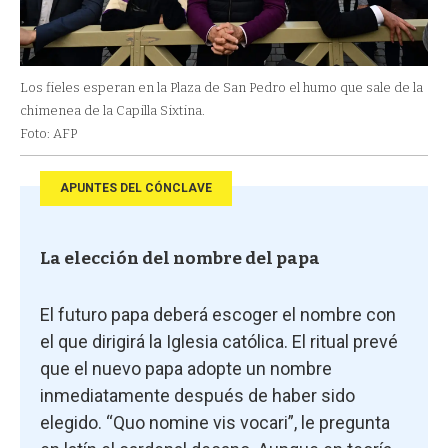
Los fieles esperan en la Plaza de San Pedro el humo que sale de la
chimenea de la Capilla Sixtina.
Foto: AFP
APUNTES DEL CÓNCLAVE
La elección del nombre del papa
El futuro papa deberá escoger el nombre con
el que dirigirá la Iglesia católica. El ritual prevé
que el nuevo papa adopte un nombre
inmediatamente después de haber sido
elegido. “Quo nomine vis vocari”, le pregunta