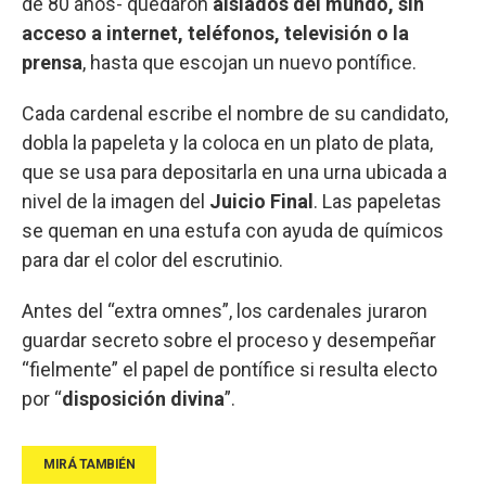
de 80 años- quedaron
aislados del mundo, sin
acceso a internet, teléfonos, televisión o la
prensa
, hasta que escojan un nuevo pontífice.
Cada cardenal escribe el nombre de su candidato,
dobla la papeleta y la coloca en un plato de plata,
que se usa para depositarla en una urna ubicada a
nivel de la imagen del
Juicio Final
. Las papeletas
se queman en una estufa con ayuda de químicos
para dar el color del escrutinio.
Antes del “extra omnes”, los cardenales juraron
guardar secreto sobre el proceso y desempeñar
“fielmente” el papel de pontífice si resulta electo
por “
disposición divina
”.