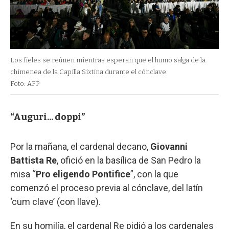
Los fieles se reúnen mientras esperan que el humo salga de la
chimenea de la Capilla Sixtina durante el cónclave.
Foto: AFP
“Auguri... doppi”
Por la mañana, el cardenal decano,
Giovanni
Battista Re
, ofició en la basílica de San Pedro la
misa “
Pro eligendo Pontifice
”, con la que
comenzó el proceso previa al cónclave, del latín
‘cum clave’ (con llave).
En su homilía, el cardenal Re pidió a los cardenales