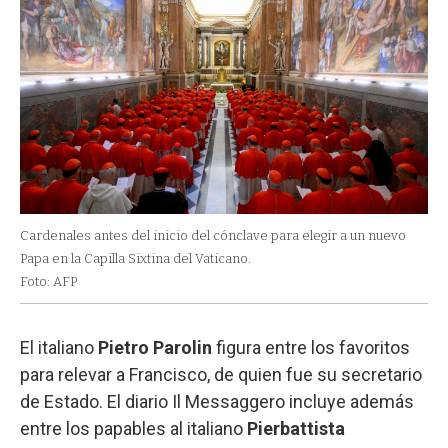
Cardenales antes del inicio del cónclave para elegir a un nuevo
Papa en la Capilla Sixtina del Vaticano.
Foto: AFP
El italiano
Pietro Parolin
figura entre los favoritos
para relevar a Francisco, de quien fue su secretario
de Estado. El diario Il Messaggero incluye además
entre los papables al italiano
Pierbattista