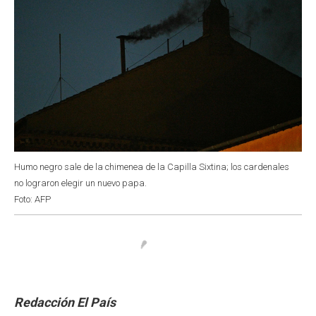
Humo negro sale de la chimenea de la Capilla Sixtina; los cardenales
no lograron elegir un nuevo papa.
Foto: AFP
Redacción El País