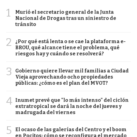
1
Murió el secretario general de la Junta
Nacional de Drogas tras un siniestro de
tránsito
2
¿Por qué está lenta o se cae la plataforma e-
BROU, qué alcance tiene el problema, qué
riesgos hay y cuándo se resolverá?
3
Gobierno quiere llevar mil familias a Ciudad
Vieja aprovechando ocho propiedades
públicas: ¿cómo es el plan del MVOT?
4
Inumet prevé que "lo más intenso" del ciclón
extratropical se dará la noche del jueves y
madrugada del viernes
5
El ocaso de las galerías del Centro y el boom
en Pocitos: cómo se reconfigura el mercado