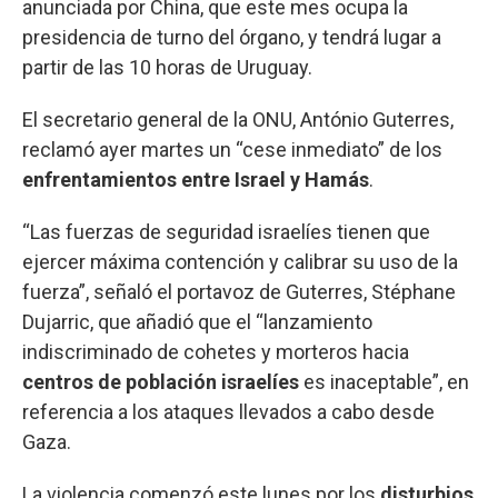
anunciada por China, que este mes ocupa la
presidencia de turno del órgano, y tendrá lugar a
partir de las 10 horas de Uruguay.
El secretario general de la ONU, António Guterres,
reclamó ayer martes un “cese inmediato” de los
enfrentamientos entre Israel y Hamás
.
“Las fuerzas de seguridad israelíes tienen que
ejercer máxima contención y calibrar su uso de la
fuerza”, señaló el portavoz de Guterres, Stéphane
Dujarric, que añadió que el “lanzamiento
indiscriminado de cohetes y morteros hacia
centros de población israelíes
es inaceptable”, en
referencia a los ataques llevados a cabo desde
Gaza.
La violencia comenzó este lunes por los
disturbios