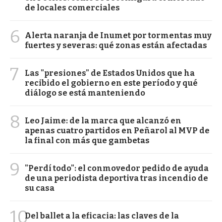
de locales comerciales
6
Alerta naranja de Inumet por tormentas muy
fuertes y severas: qué zonas están afectadas
7
Las "presiones" de Estados Unidos que ha
recibido el gobierno en este período y qué
diálogo se está manteniendo
8
Leo Jaime: de la marca que alcanzó en
apenas cuatro partidos en Peñarol al MVP de
la final con más que gambetas
9
"Perdí todo": el conmovedor pedido de ayuda
de una periodista deportiva tras incendio de
su casa
10
Del ballet a la eficacia: las claves de la