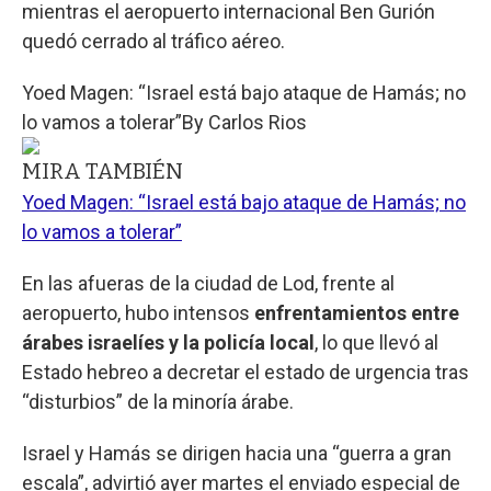
mientras el aeropuerto internacional Ben Gurión
quedó cerrado al tráfico aéreo.
Yoed Magen: “Israel está bajo ataque de Hamás; no
lo vamos a tolerar”
By
Carlos Rios
MIRA TAMBIÉN
Yoed Magen: “Israel está bajo ataque de Hamás; no
lo vamos a tolerar”
En las afueras de la ciudad de Lod, frente al
aeropuerto, hubo intensos
enfrentamientos entre
árabes israelíes y la policía local
, lo que llevó al
Estado hebreo a decretar el estado de urgencia tras
“disturbios” de la minoría árabe.
Israel y Hamás se dirigen hacia una “guerra a gran
escala”, advirtió ayer martes el enviado especial de