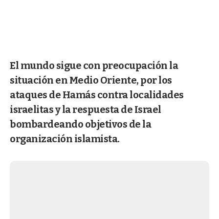
El mundo sigue con preocupación la
situación en Medio Oriente, por los
ataques de Hamás contra localidades
israelitas y la respuesta de Israel
bombardeando objetivos de la
organización islamista.