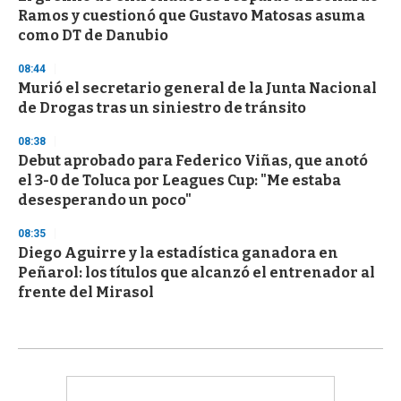
Ramos y cuestionó que Gustavo Matosas asuma
como DT de Danubio
08:44
Murió el secretario general de la Junta Nacional
de Drogas tras un siniestro de tránsito
08:38
Debut aprobado para Federico Viñas, que anotó
el 3-0 de Toluca por Leagues Cup: "Me estaba
desesperando un poco"
08:35
Diego Aguirre y la estadística ganadora en
Peñarol: los títulos que alcanzó el entrenador al
frente del Mirasol